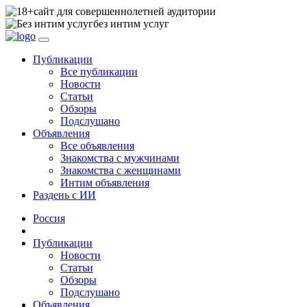
сайт для совершеннолетней аудитории
без интим услуг
Публикации
Все публикации
Новости
Статьи
Обзоры
Подслушано
Объявления
Все объявления
Знакомства с мужчинами
Знакомства с женщинами
Интим объявления
Раздень с ИИ
Россия
Публикации
Новости
Статьи
Обзоры
Подслушано
Объявления