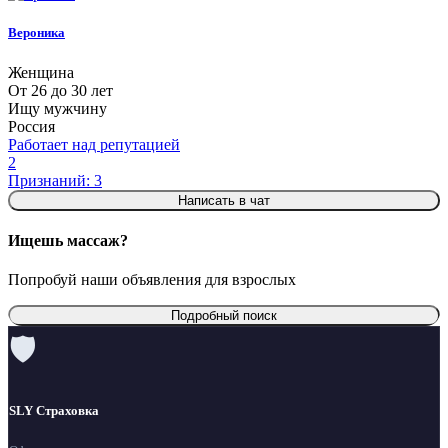
Вероника
Женщина
От 26 до 30 лет
Ищу мужчину
Россия
Работает над репутацией
2
Признаний: 3
Написать в чат
Ищешь массаж?
Попробуй наши объявления для взрослых
Подробный поиск
🛡
SLY Страховка