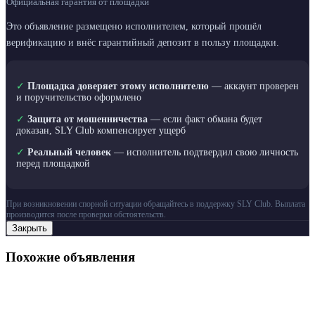
Официальная гарантия от площадки
Это объявление размещено исполнителем, который прошёл
верификацию и внёс гарантийный депозит в пользу площадки.
✓
Площадка доверяет этому исполнителю
— аккаунт проверен
и поручительство оформлено
✓
Защита от мошенничества
— если факт обмана будет
доказан, SLY Club компенсирует ущерб
✓
Реальный человек
— исполнитель подтвердил свою личность
перед площадкой
При возникновении спорной ситуации обращайтесь в поддержку SLY Club. Выплата
производится после проверки обстоятельств.
Закрыть
Похожие объявления