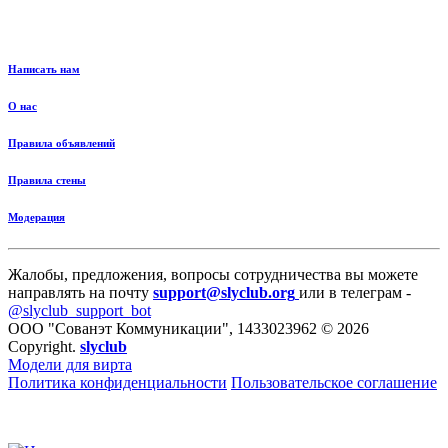
Написать нам
О нас
Правила объявлений
Правила стены
Модерация
Жалобы, предложения, вопросы сотрудничества вы можете
направлять на почту
support@slyclub.org
или в телеграм -
@slyclub_support_bot
ООО "Сованэт Коммуникации", 1433023962 © 2026
Copyright.
slyclub
Модели для вирта
Политика конфиденциальности
Пользовательское соглашение