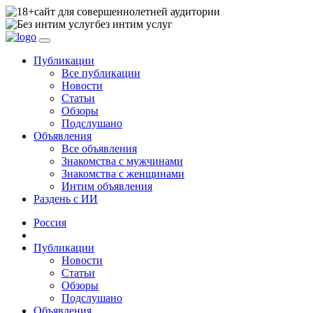
сайт для совершеннолетней аудитории
без интим услуг
Публикации
Все публикации
Новости
Статьи
Обзоры
Подслушано
Объявления
Все объявления
Знакомства с мужчинами
Знакомства с женщинами
Интим объявления
Раздень с ИИ
Россия
Публикации
Новости
Статьи
Обзоры
Подслушано
Объявления