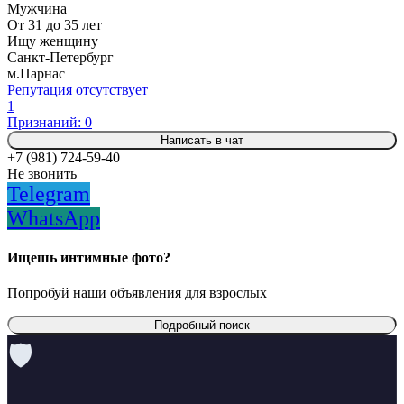
Мужчина
От 31 до 35 лет
Ищу женщину
Санкт-Петербург
м.Парнас
Репутация отсутствует
1
Признаний: 0
Написать в чат
+7 (981) 724-59-40
Не звонить
Telegram
WhatsApp
Ищешь интимные фото?
Попробуй наши объявления для взрослых
Подробный поиск
🛡