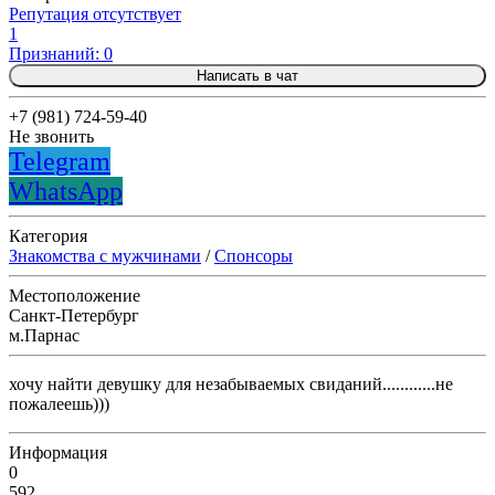
Репутация отсутствует
1
Признаний: 0
Написать в чат
+7 (981) 724-59-40
Не звонить
Telegram
WhatsApp
Категория
Знакомства с мужчинами
/
Спонсоры
Местоположение
Санкт-Петербург
м.Парнас
хочу найти девушку для незабываемых свиданий............не
пожалеешь)))
Информация
0
592