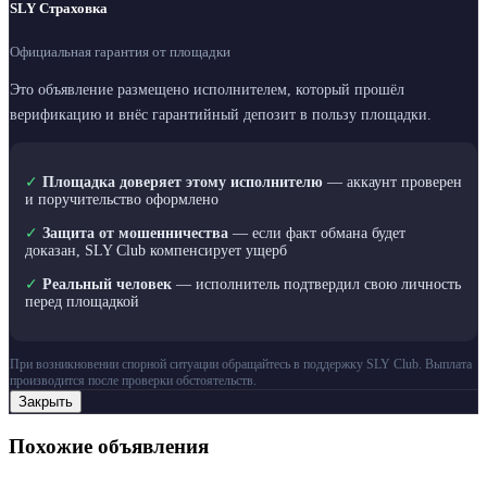
SLY Страховка
Официальная гарантия от площадки
Это объявление размещено исполнителем, который прошёл
верификацию и внёс гарантийный депозит в пользу площадки.
✓
Площадка доверяет этому исполнителю
— аккаунт проверен
и поручительство оформлено
✓
Защита от мошенничества
— если факт обмана будет
доказан, SLY Club компенсирует ущерб
✓
Реальный человек
— исполнитель подтвердил свою личность
перед площадкой
При возникновении спорной ситуации обращайтесь в поддержку SLY Club. Выплата
производится после проверки обстоятельств.
Закрыть
Похожие объявления