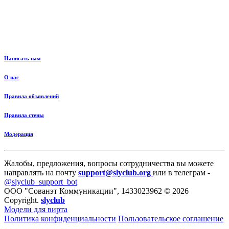
Написать нам
О нас
Правила объявлений
Правила стены
Модерация
Жалобы, предложения, вопросы сотрудничества вы можете
направлять на почту
support@slyclub.org
или в телеграм -
@slyclub_support_bot
ООО "Сованэт Коммуникации", 1433023962 © 2026
Copyright.
slyclub
Модели для вирта
Политика конфиденциальности
Пользовательское соглашение