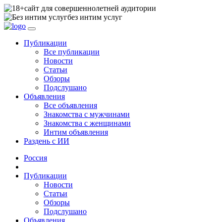
сайт для совершеннолетней аудитории
без интим услуг
Публикации
Все публикации
Новости
Статьи
Обзоры
Подслушано
Объявления
Все объявления
Знакомства с мужчинами
Знакомства с женщинами
Интим объявления
Раздень с ИИ
Россия
Публикации
Новости
Статьи
Обзоры
Подслушано
Объявления