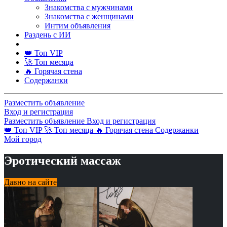
Знакомства с мужчинами
Знакомства с женщинами
Интим объявления
Раздень с ИИ
👑 Топ VIP
🚀 Топ месяца
🔥 Горячая стена
Содержанки
Разместить объявление
Вход и регистрация
Разместить объявление
Вход и регистрация
👑 Топ VIP
🚀 Топ месяца
🔥 Горячая стена
Содержанки
Мой город
Эротический массаж
Давно на сайте