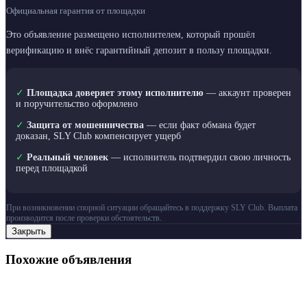
Официальная гарантия от площадки
Это объявление размещено исполнителем, который прошёл
верификацию и внёс гарантийный депозит в пользу площадки.
✓
Площадка доверяет этому исполнителю
— аккаунт проверен
и поручительство оформлено
✓
Защита от мошенничества
— если факт обмана будет
доказан, SLY Club компенсирует ущерб
✓
Реальный человек
— исполнитель подтвердил свою личность
перед площадкой
При возникновении спорной ситуации обращайтесь в поддержку SLY Club. Выплата
производится после проверки обстоятельств.
Закрыть
Похожие объявления