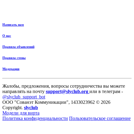
Написать нам
О нас
Правила объявлений
Правила стены
Модерация
Жалобы, предложения, вопросы сотрудничества вы можете
направлять на почту
support@slyclub.org
или в телеграм -
@slyclub_support_bot
ООО "Сованэт Коммуникации", 1433023962 © 2026
Copyright.
slyclub
Модели для вирта
Политика конфиденциальности
Пользовательское соглашение