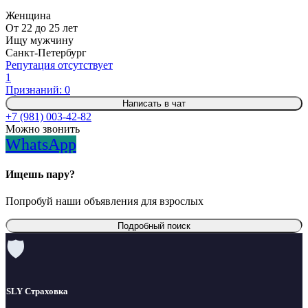
Женщина
От 22 до 25 лет
Ищу мужчину
Санкт-Петербург
Репутация отсутствует
1
Признаний: 0
Написать в чат
+7 (981) 003-42-82
Можно звонить
WhatsApp
Ищешь пару?
Попробуй наши объявления для взрослых
Подробный поиск
🛡
SLY Страховка