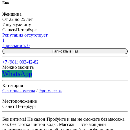
Ева
Женщина
От 22 до 25 лет
Ищу мужчину
Санкт-Петербург
Репутация отсутствует
1
Признаний: 0
Написать в чат
+7 (981) 003-42-82
Можно звонить
WhatsApp
Категория
Секс знакомства
/
Эро массаж
Местоположение
Санкт-Петербург
Без интима! Не салон!Пробуйте и вы не сможете без массажа,
как без глотка чистой воды. Массаж — это мощный
инструмент для внутренней и внешней трансформации,