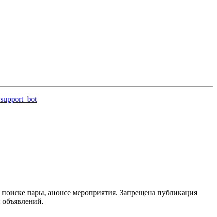
support_bot
 поиске пары, анонсе мероприятия. Запрещена публикация
ы объявлений.