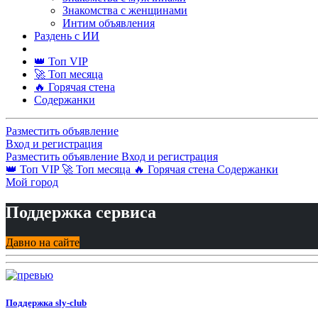
Знакомства с женщинами
Интим объявления
Раздень с ИИ
👑 Топ VIP
🚀 Топ месяца
🔥 Горячая стена
Содержанки
Разместить объявление
Вход и регистрация
Разместить объявление
Вход и регистрация
👑 Топ VIP
🚀 Топ месяца
🔥 Горячая стена
Содержанки
Мой город
Поддержка сервиса
Давно на сайте
Поддержка sly-club