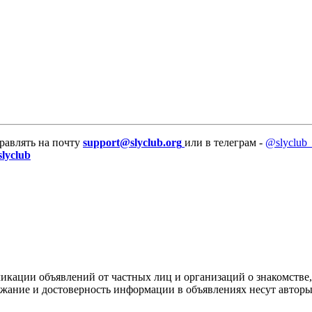
равлять на почту
support@slyclub.org
или в телеграм -
@slyclub_
slyclub
икации объявлений от частных лиц и организаций о знакомстве,
ержание и достоверность информации в объявлениях несут автор