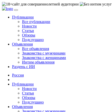
сайт для совершеннолетней аудитории
Публикации
Все публикации
Новости
Статьи
Обзоры
Подслушано
Объявления
Все объявления
Знакомства с мужчинами
Знакомства с женщинами
Интим объявления
Раздень с ИИ
Россия
Публикации
Новости
Статьи
Обзоры
Подслушано
Объявления
Знакомства с мужчинами