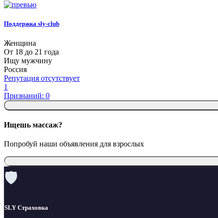
Поддержка sly-club
Женщина
От 18 до 21 года
Ищу мужчину
Россия
Репутация отсутствует
1
Признаний: 0
Ищешь массаж?
Попробуй наши объявления для взрослых
🛡
SLY Страховка