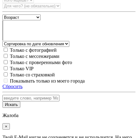
Только с фотографией
Только с мессенжерами
Только с проверенными фото
Только VIP
Только со страховкой
Показывать только из моего города
Сбросить
Искать
Жалоба
×
Твой E-Mail нигде не сохраняется и не используется. На него