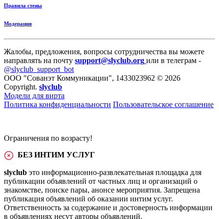
Правила стены
Модерация
Жалобы, предложения, вопросы сотрудничества вы можете
направлять на почту
support@slyclub.org
или в телеграм -
@slyclub_support_bot
ООО "Сованэт Коммуникации", 1433023962 © 2026
Copyright.
slyclub
Модели для вирта
Политика конфиденциальности
Пользовательское соглашение
Ограничения по возрасту!
БЕЗ ИНТИМ УСЛУГ
slyclub
это информационно-развлекательная площадка для
публикации объявлений от частных лиц и организаций о
знакомстве, поиске пары, анонсе мероприятия. Запрещена
публикация объявлений об оказании интим услуг.
Ответственность за содержание и достоверность информации
в объявлениях несут авторы объявлений.