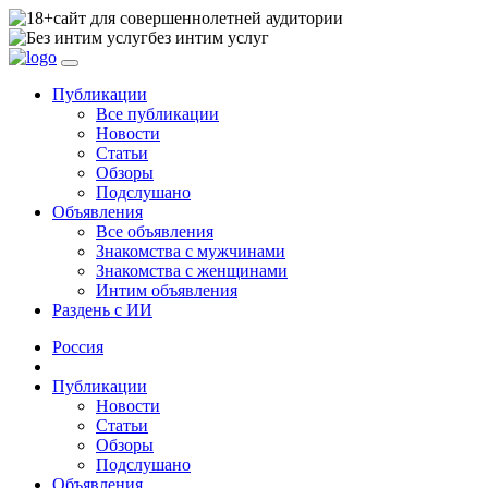
сайт для совершеннолетней аудитории
без интим услуг
Публикации
Все публикации
Новости
Статьи
Обзоры
Подслушано
Объявления
Все объявления
Знакомства с мужчинами
Знакомства с женщинами
Интим объявления
Раздень с ИИ
Россия
Публикации
Новости
Статьи
Обзоры
Подслушано
Объявления