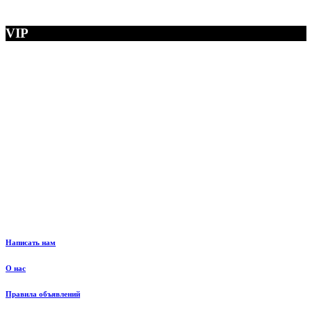
VIP
Написать нам
О нас
Правила объявлений