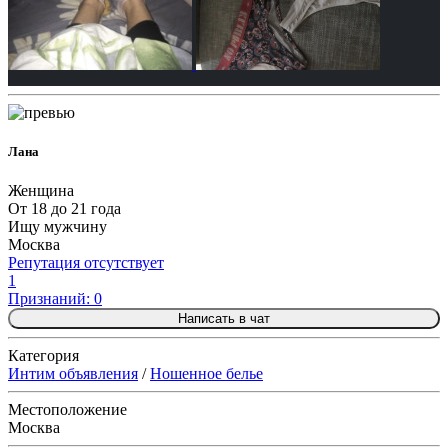
Лана
Женщина
От 18 до 21 года
Ищу мужчину
Москва
Репутация отсутствует
1
Признаний: 0
Написать в чат
Категория
Интим объявления
/
Ношенное белье
Местоположение
Москва