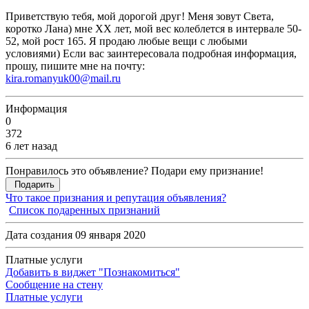
Приветствую тебя, мой дорогой друг! Меня зовут Света,
коротко Лана) мне XX лет, мой вес колеблется в интервале 50-
52, мой рост 165. Я продаю любые вещи с любыми
условиями) Если вас заинтересовала подробная информация,
прошу, пишите мне на почту:
kira.romanyuk00@mail.ru
Информация
0
372
6 лет назад
Понравилось это объявление? Подари ему признание!
Подарить
Что такое признания и репутация объявления?
Список подаренных признаний
Дата создания 09 января 2020
Платные услуги
Добавить в виджет "Познакомиться"
Сообщение на стену
Платные услуги