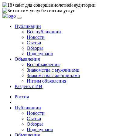
сайт для совершеннолетней аудитории
без интим услуг
Публикации
Все публикации
Новости
Статьи
Обзоры
Подслушано
Объявления
Все объявления
Знакомства с мужчинами
Знакомства с женщинами
Интим объявления
Раздень с ИИ
Россия
Публикации
Новости
Статьи
Обзоры
Подслушано
Объявления