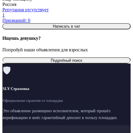
Россия
Репутация отсутствует
1
Признаний: 0
Написать в чат
Ищешь девушку?
Попробуй наши объявления для взрослых
Подробный поиск
🛡
SLY Страховка
Официальная гарантия от площадки
Это объявление размещено исполнителем, который прошёл
верификацию и внёс гарантийный депозит в пользу площадки.