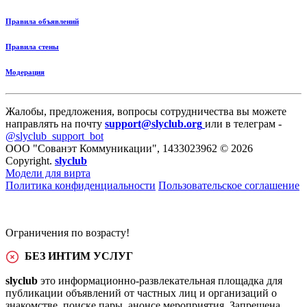
Правила объявлений
Правила стены
Модерация
Жалобы, предложения, вопросы сотрудничества вы можете
направлять на почту
support@slyclub.org
или в телеграм -
@slyclub_support_bot
ООО "Сованэт Коммуникации", 1433023962 © 2026
Copyright.
slyclub
Модели для вирта
Политика конфиденциальности
Пользовательское соглашение
Ограничения по возрасту!
БЕЗ ИНТИМ УСЛУГ
slyclub
это информационно-развлекательная площадка для
публикации объявлений от частных лиц и организаций о
знакомстве, поиске пары, анонсе мероприятия. Запрещена