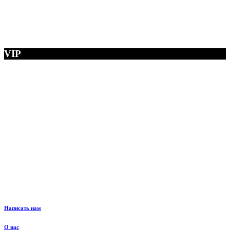
VIP
Написать нам
О нас