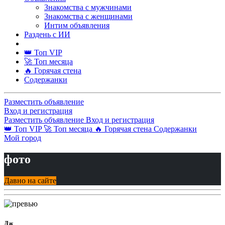
Знакомства с мужчинами
Знакомства с женщинами
Интим объявления
Раздень с ИИ
👑 Топ VIP
🚀 Топ месяца
🔥 Горячая стена
Содержанки
Разместить объявление
Вход и регистрация
Разместить объявление
Вход и регистрация
👑 Топ VIP
🚀 Топ месяца
🔥 Горячая стена
Содержанки
Мой город
фото
Давно на сайте
Дж