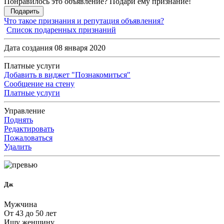
Понравилось это объявление? Подари ему признание!
Подарить
Что такое признания и репутация объявления?
Список подаренных признаний
Дата создания 08 января 2020
Платные услуги
Добавить в виджет "Познакомиться"
Сообщение на стену
Платные услуги
Управление
Поднять
Редактировать
Пожаловаться
Удалить
Дж
Мужчина
От 43 до 50 лет
Ищу женщину