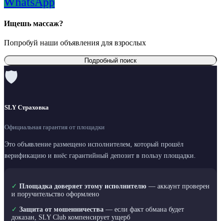
WhatsApp
Ищешь массаж?
Попробуй наши объявления для взрослых
Подробный поиск
🛡
SLY Страховка
Официальная гарантия от площадки
Это объявление размещено исполнителем, который прошёл
верификацию и внёс гарантийный депозит в пользу площадки.
✓
Площадка доверяет этому исполнителю
— аккаунт проверен
и поручительство оформлено
✓
Защита от мошенничества
— если факт обмана будет
доказан, SLY Club компенсирует ущерб