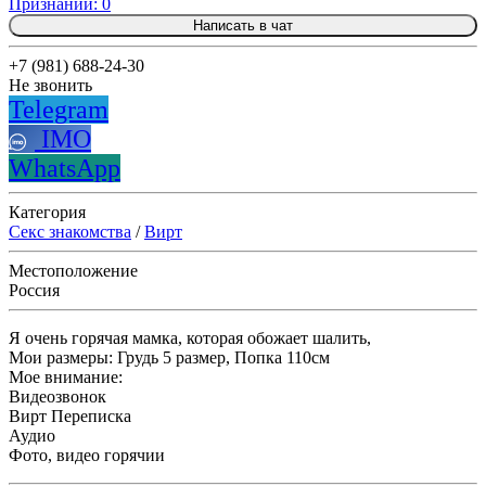
Признаний: 0
Написать в чат
+7 (981) 688-24-30
Не звонить
Telegram
IMO
WhatsApp
Категория
Секс знакомства
/
Вирт
Местоположение
Россия
Я очень горячая мамка, которая обожает шалить,
Мои размеры: Грудь 5 размер, Попка 110см
Мое внимание:
Видеозвонок
Вирт Переписка
Аудио
Фото, видео горячии