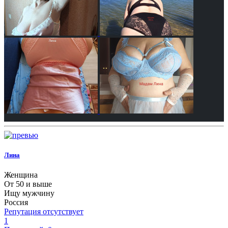
Лина
Женщина
От 50 и выше
Ищу мужчину
Россия
Репутация отсутствует
1