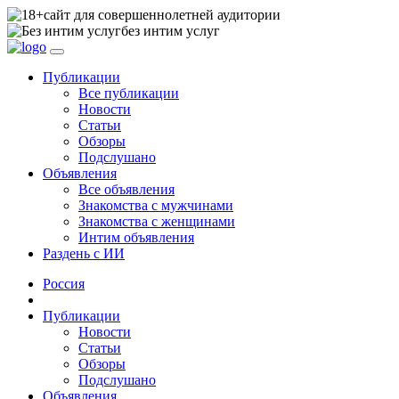
сайт для совершеннолетней аудитории
без интим услуг
Публикации
Все публикации
Новости
Статьи
Обзоры
Подслушано
Объявления
Все объявления
Знакомства с мужчинами
Знакомства с женщинами
Интим объявления
Раздень с ИИ
Россия
Публикации
Новости
Статьи
Обзоры
Подслушано
Объявления