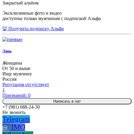
Закрытый альбом
Эксклюзивные фото и видео
доступны только мужчинам с подпиской Альфа
🦊 Получить подписку Альфа
Лина
Женщина
От 50 и выше
Ищу мужчину
Россия
Репутация отсутствует
1
Признаний: 0
Написать в чат
+7 (981) 688-24-30
Не звонить
Telegram
IMO