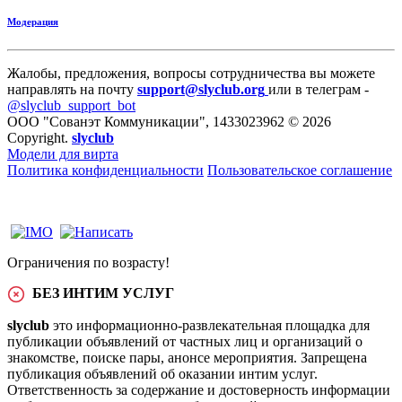
Модерация
Жалобы, предложения, вопросы сотрудничества вы можете
направлять на почту
support@slyclub.org
или в телеграм -
@slyclub_support_bot
ООО "Сованэт Коммуникации", 1433023962 © 2026
Copyright.
slyclub
Модели для вирта
Политика конфиденциальности
Пользовательское соглашение
Ограничения по возрасту!
БЕЗ ИНТИМ УСЛУГ
slyclub
это информационно-развлекательная площадка для
публикации объявлений от частных лиц и организаций о
знакомстве, поиске пары, анонсе мероприятия. Запрещена
публикация объявлений об оказании интим услуг.
Ответственность за содержание и достоверность информации