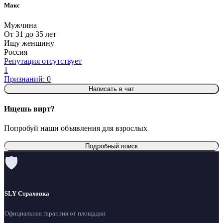
Макс
Мужчина
От 31 до 35 лет
Ищу женщину
Россия
Репутация отсутствует
1
Признаний: 0
Написать в чат
Ищешь вирт?
Попробуй наши объявления для взрослых
Подробный поиск
🛡
SLY Страховка
Официальная гарантия от площадки