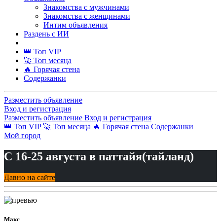
Знакомства с мужчинами
Знакомства с женщинами
Интим объявления
Раздень с ИИ
👑 Топ VIP
🚀 Топ месяца
🔥 Горячая стена
Содержанки
Разместить объявление
Вход и регистрация
Разместить объявление
Вход и регистрация
👑 Топ VIP
🚀 Топ месяца
🔥 Горячая стена
Содержанки
Мой город
С 16-25 августа в паттайя(тайланд)
Давно на сайте
Макс