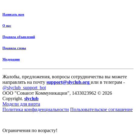
Написать нам
О нас
Правила объявлений
Правила стены
Модерация
Жалобы, предложения, вопросы сотрудничества вы можете
направлять на почту
support@slyclub.org
или в телеграм -
@slyclub_support_bot
ООО "Сованэт Коммуникации", 1433023962 © 2026
Copyright.
slyclub
Модели для вирта
Политика конфиденциальности
Пользовательское соглашение
Ограничения по возрасту!