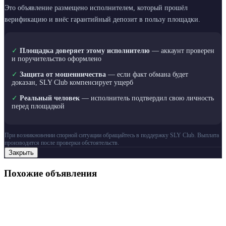
Это объявление размещено исполнителем, который прошёл
верификацию и внёс гарантийный депозит в пользу площадки.
✓
Площадка доверяет этому исполнителю
— аккаунт проверен
и поручительство оформлено
✓
Защита от мошенничества
— если факт обмана будет
доказан, SLY Club компенсирует ущерб
✓
Реальный человек
— исполнитель подтвердил свою личность
перед площадкой
При возникновении спорной ситуации обращайтесь в поддержку SLY Club. Выплата
производится после проверки обстоятельств.
Закрыть
Похожие объявления