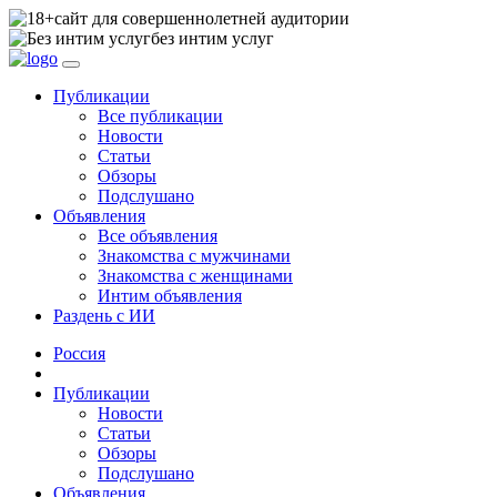
сайт для совершеннолетней аудитории
без интим услуг
Публикации
Все публикации
Новости
Статьи
Обзоры
Подслушано
Объявления
Все объявления
Знакомства с мужчинами
Знакомства с женщинами
Интим объявления
Раздень с ИИ
Россия
Публикации
Новости
Статьи
Обзоры
Подслушано
Объявления