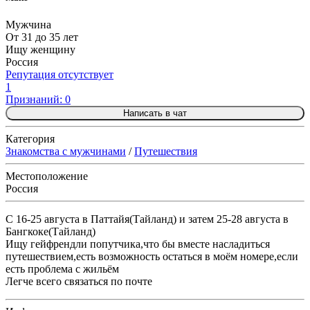
Мужчина
От 31 до 35 лет
Ищу женщину
Россия
Репутация отсутствует
1
Признаний: 0
Написать в чат
Категория
Знакомства с мужчинами
/
Путешествия
Местоположение
Россия
С 16-25 августа в Паттайя(Тайланд) и затем 25-28 августа в
Бангкоке(Тайланд)
Ищу гейфрендли попутчика,что бы вместе насладиться
путешествием,есть возможность остаться в моём номере,если
есть проблема с жильём
Легче всего связаться по почте