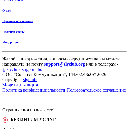
О нас
Правила объявлений
Правила стены
Модерация
Жалобы, предложения, вопросы сотрудничества вы можете
направлять на почту
support@slyclub.org
или в телеграм -
@slyclub_support_bot
ООО "Сованэт Коммуникации", 1433023962 © 2026
Copyright.
slyclub
Модели для вирта
Политика конфиденциальности
Пользовательское соглашение
Ограничения по возрасту!
БЕЗ ИНТИМ УСЛУГ