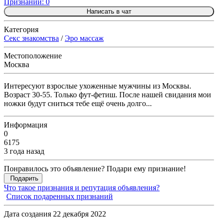
Признаний: 0
Написать в чат
Категория
Секс знакомства
/
Эро массаж
Местоположение
Москва
Интересуют взрослые ухоженные мужчины из Москвы.
Возраст 30-55. Только фут-фетиш. После нашей свидания мои
ножки будут сниться тебе ещё очень долго...
Информация
0
6175
3 года назад
Понравилось это объявление? Подари ему признание!
Подарить
Что такое признания и репутация объявления?
Список подаренных признаний
Дата создания 22 декабря 2022