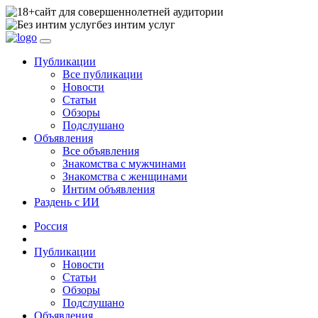
сайт для совершеннолетней аудитории
без интим услуг
Публикации
Все публикации
Новости
Статьи
Обзоры
Подслушано
Объявления
Все объявления
Знакомства с мужчинами
Знакомства с женщинами
Интим объявления
Раздень с ИИ
Россия
Публикации
Новости
Статьи
Обзоры
Подслушано
Объявления