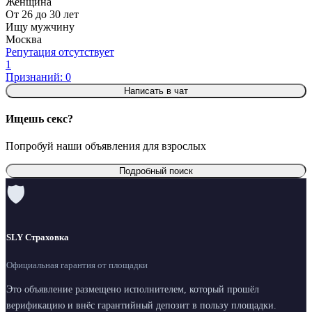
Женщина
От 26 до 30 лет
Ищу мужчину
Москва
Репутация отсутствует
1
Признаний: 0
Написать в чат
Ищешь секс?
Попробуй наши объявления для взрослых
Подробный поиск
🛡
SLY Страховка
Официальная гарантия от площадки
Это объявление размещено исполнителем, который прошёл
верификацию и внёс гарантийный депозит в пользу площадки.