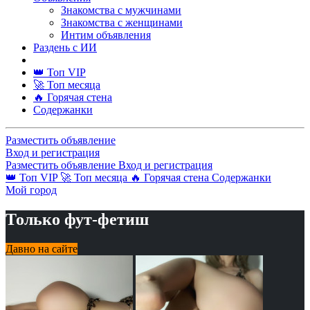
Знакомства с мужчинами
Знакомства с женщинами
Интим объявления
Раздень с ИИ
👑 Топ VIP
🚀 Топ месяца
🔥 Горячая стена
Содержанки
Разместить объявление
Вход и регистрация
Разместить объявление
Вход и регистрация
👑 Топ VIP
🚀 Топ месяца
🔥 Горячая стена
Содержанки
Мой город
Только фут-фетиш
Давно на сайте