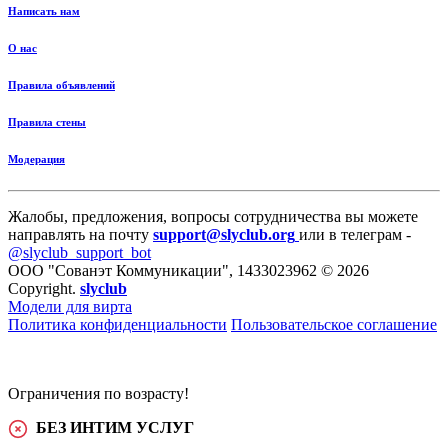
Написать нам
О нас
Правила объявлений
Правила стены
Модерация
Жалобы, предложения, вопросы сотрудничества вы можете
направлять на почту
support@slyclub.org
или в телеграм -
@slyclub_support_bot
ООО "Сованэт Коммуникации", 1433023962 © 2026
Copyright.
slyclub
Модели для вирта
Политика конфиденциальности
Пользовательское соглашение
Ограничения по возрасту!
БЕЗ ИНТИМ УСЛУГ