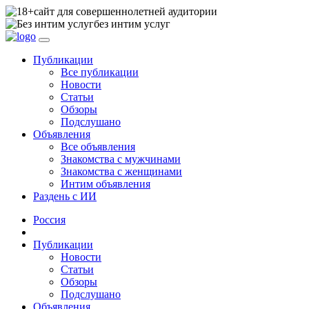
сайт для совершеннолетней аудитории
без интим услуг
Публикации
Все публикации
Новости
Статьи
Обзоры
Подслушано
Объявления
Все объявления
Знакомства с мужчинами
Знакомства с женщинами
Интим объявления
Раздень с ИИ
Россия
Публикации
Новости
Статьи
Обзоры
Подслушано
Объявления