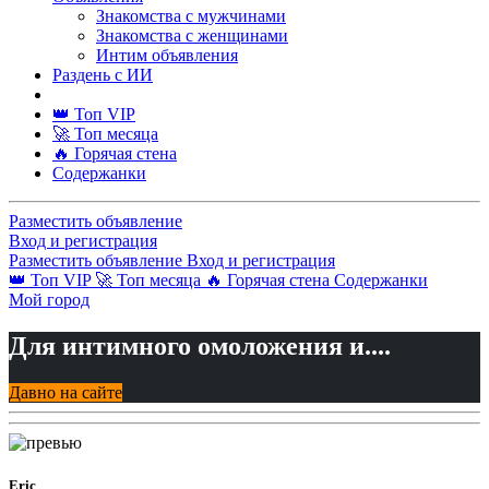
Знакомства с мужчинами
Знакомства с женщинами
Интим объявления
Раздень с ИИ
👑 Топ VIP
🚀 Топ месяца
🔥 Горячая стена
Содержанки
Разместить объявление
Вход и регистрация
Разместить объявление
Вход и регистрация
👑 Топ VIP
🚀 Топ месяца
🔥 Горячая стена
Содержанки
Мой город
Для интимного омоложения и....
Давно на сайте
Eric