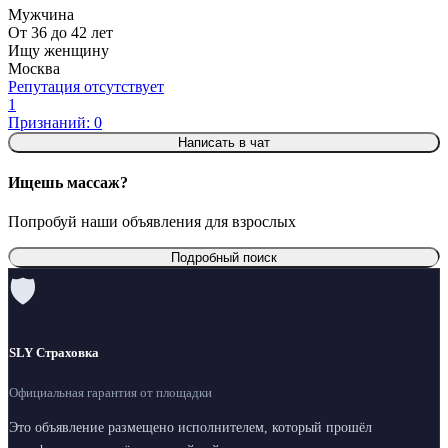
Мужчина
От 36 до 42 лет
Ищу женщину
Москва
Репутация отсутствует
1
Признаний: 0
Написать в чат
Ищешь массаж?
Попробуй наши объявления для взрослых
Подробный поиск
🛡
SLY Страховка
Официальная гарантия от площадки
Это объявление размещено исполнителем, который прошёл