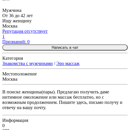
Мужчина
От 36 до 42 лет
Ищу женщину
Москва
Репутация отсутствует
1
Признаний: 0
Написать в чат
Категория
Знакомства с мужчинами
/
Эро массаж
Местоположение
Москва
В поиске женщины(пары). Предлагаю получить даме
интимное омоложение или массаж бесплатно, но с
возможным продолжением. Пишите здесь, письмо получу и
отвечу на вашу почту.
Информация
0