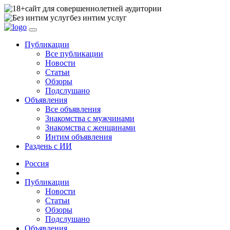
сайт для совершеннолетней аудитории
без интим услуг
Публикации
Все публикации
Новости
Статьи
Обзоры
Подслушано
Объявления
Все объявления
Знакомства с мужчинами
Знакомства с женщинами
Интим объявления
Раздень с ИИ
Россия
Публикации
Новости
Статьи
Обзоры
Подслушано
Объявления