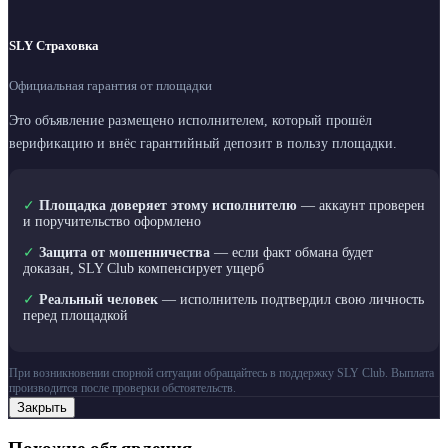
SLY Страховка
Официальная гарантия от площадки
Это объявление размещено исполнителем, который прошёл
верификацию и внёс гарантийный депозит в пользу площадки.
✓
Площадка доверяет этому исполнителю
— аккаунт проверен
и поручительство оформлено
✓
Защита от мошенничества
— если факт обмана будет
доказан, SLY Club компенсирует ущерб
✓
Реальный человек
— исполнитель подтвердил свою личность
перед площадкой
При возникновении спорной ситуации обращайтесь в поддержку SLY Club. Выплата
производится после проверки обстоятельств.
Закрыть