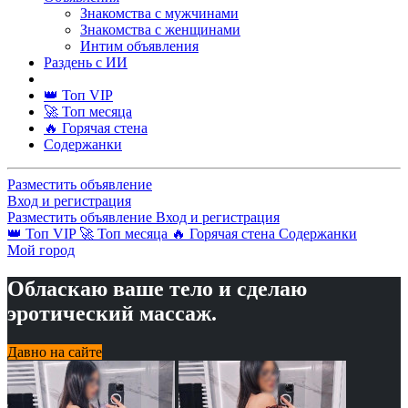
Знакомства с мужчинами
Знакомства с женщинами
Интим объявления
Раздень с ИИ
👑 Топ VIP
🚀 Топ месяца
🔥 Горячая стена
Содержанки
Разместить объявление
Вход и регистрация
Разместить объявление
Вход и регистрация
👑 Топ VIP
🚀 Топ месяца
🔥 Горячая стена
Содержанки
Мой город
Обласкаю ваше тело и сделаю
эротический массаж.
Давно на сайте