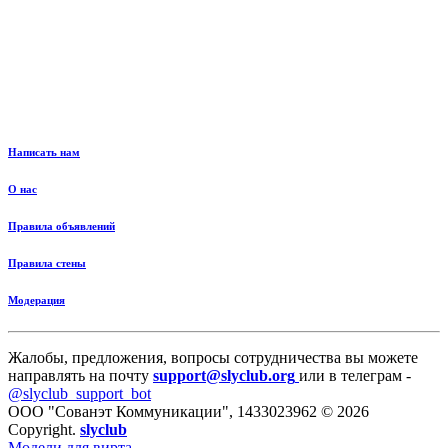
Написать нам
О нас
Правила объявлений
Правила стены
Модерация
Жалобы, предложения, вопросы сотрудничества вы можете
направлять на почту
support@slyclub.org
или в телеграм -
@slyclub_support_bot
ООО "Сованэт Коммуникации", 1433023962 © 2026
Copyright.
slyclub
Модели для вирта