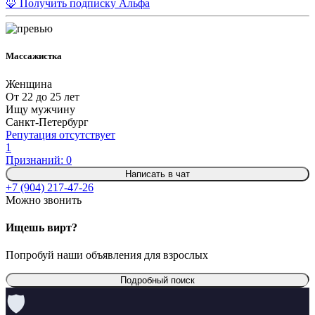
🦊 Получить подписку Альфа
Массажистка
Женщина
От 22 до 25 лет
Ищу мужчину
Санкт-Петербург
Репутация отсутствует
1
Признаний: 0
Написать в чат
+7 (904) 217-47-26
Можно звонить
Ищешь вирт?
Попробуй наши объявления для взрослых
Подробный поиск
🛡