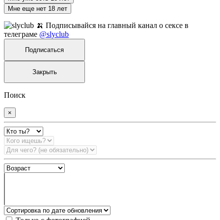
Мне еще нет 18 лет
🍌 Подписывайся на главный канал о сексе в
телеграме
@slyclub
Подписаться
Закрыть
Поиск
×