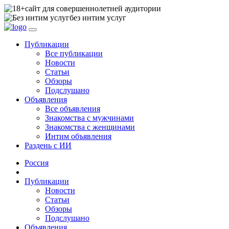
сайт для совершеннолетней аудитории
без интим услуг
Публикации
Все публикации
Новости
Статьи
Обзоры
Подслушано
Объявления
Все объявления
Знакомства с мужчинами
Знакомства с женщинами
Интим объявления
Раздень с ИИ
Россия
Публикации
Новости
Статьи
Обзоры
Подслушано
Объявления