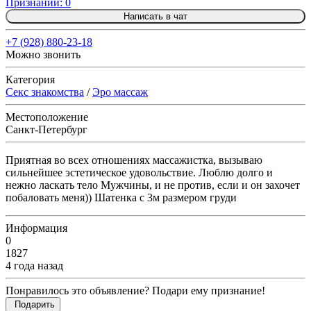
Признаний: 0
Написать в чат
+7 (928) 880-23-18
Можно звонить
Категория
Секс знакомства
/
Эро массаж
Местоположение
Санкт-Петербург
Приятная во всех отношениях массажистка, вызываю
сильнейшее эстетическое удовольствие. Люблю долго и
нежно ласкать тело Мужчины, и не против, если и он захочет
побаловать меня)) Шатенка с 3м размером груди
Информация
0
1827
4 года назад
Понравилось это объявление? Подари ему признание!
Подарить