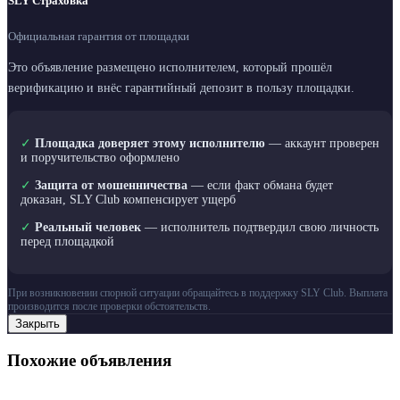
SLY Страховка
Официальная гарантия от площадки
Это объявление размещено исполнителем, который прошёл
верификацию и внёс гарантийный депозит в пользу площадки.
✓
Площадка доверяет этому исполнителю
— аккаунт проверен
и поручительство оформлено
✓
Защита от мошенничества
— если факт обмана будет
доказан, SLY Club компенсирует ущерб
✓
Реальный человек
— исполнитель подтвердил свою личность
перед площадкой
При возникновении спорной ситуации обращайтесь в поддержку SLY Club. Выплата
производится после проверки обстоятельств.
Закрыть
Похожие объявления