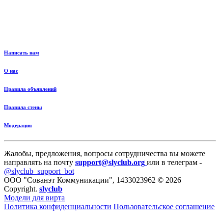
Написать нам
О нас
Правила объявлений
Правила стены
Модерация
Жалобы, предложения, вопросы сотрудничества вы можете
направлять на почту
support@slyclub.org
или в телеграм -
@slyclub_support_bot
ООО "Сованэт Коммуникации", 1433023962 © 2026
Copyright.
slyclub
Модели для вирта
Политика конфиденциальности
Пользовательское соглашение