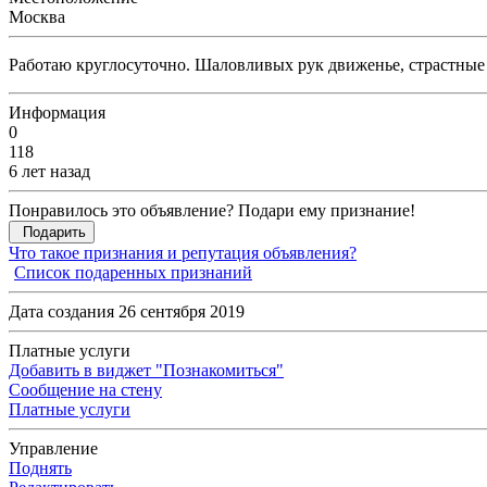
Москва
Работаю круглосуточно. Шаловливых рук движенье, страстные 
Информация
0
118
6 лет назад
Понравилось это объявление? Подари ему признание!
Подарить
Что такое признания и репутация объявления?
Список подаренных признаний
Дата создания 26 сентября 2019
Платные услуги
Добавить в виджет "Познакомиться"
Сообщение на стену
Платные услуги
Управление
Поднять