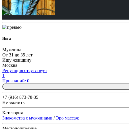
Инга
Мужчина
От 31 до 35 лет
Ищу женщину
Москва
Репутация отсутствует
1
Признаний: 0
+7 (916) 873-78-35
Не звонить
Категория
Знакомства с мужчинами
/
Эро массаж
Местоположение