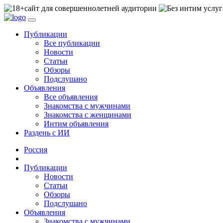
сайт для совершеннолетней аудитории
Публикации
Все публикации
Новости
Статьи
Обзоры
Подслушано
Объявления
Все объявления
Знакомства с мужчинами
Знакомства с женщинами
Интим объявления
Раздень с ИИ
Россия
Публикации
Новости
Статьи
Обзоры
Подслушано
Объявления
Знакомства с мужчинами