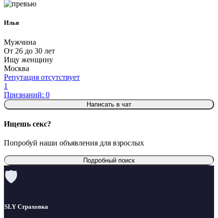
Илья
Мужчина
От 26 до 30 лет
Ищу женщину
Москва
Репутация отсутствует
1
Признаний: 0
Написать в чат
Ищешь секс?
Попробуй наши объявления для взрослых
Подробный поиск
🛡
SLY Страховка