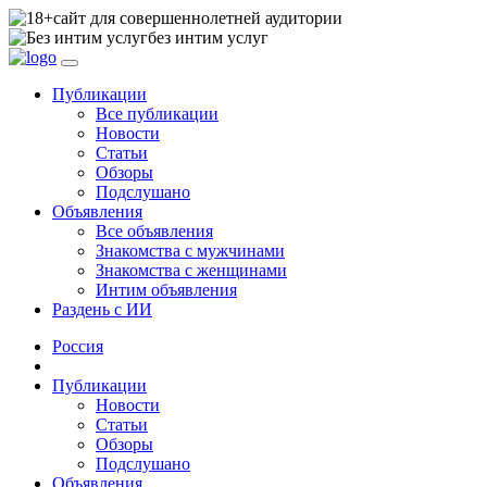
сайт для совершеннолетней аудитории
без интим услуг
Публикации
Все публикации
Новости
Статьи
Обзоры
Подслушано
Объявления
Все объявления
Знакомства с мужчинами
Знакомства с женщинами
Интим объявления
Раздень с ИИ
Россия
Публикации
Новости
Статьи
Обзоры
Подслушано
Объявления