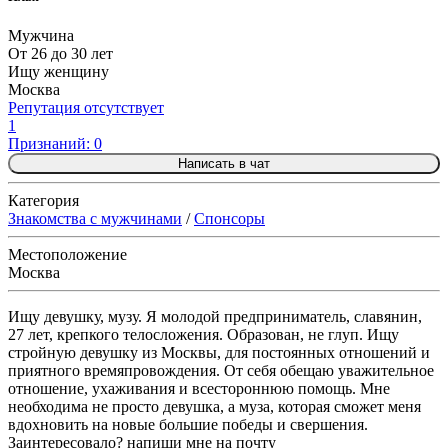
Мужчина
От 26 до 30 лет
Ищу женщину
Москва
Репутация отсутствует
1
Признаний: 0
Написать в чат
Категория
Знакомства с мужчинами
/
Спонсоры
Местоположение
Москва
Ищу девушку, музу. Я молодой предприниматель, славянин,
27 лет, крепкого телосложения. Образован, не глуп. Ищу
стройную девушку из Москвы, для постоянных отношений и
приятного времяпровождения. От себя обещаю уважительное
отношение, ухаживания и всестороннюю помощь. Мне
необходима не просто девушка, а муза, которая сможет меня
вдохновить на новые большие победы и свершения.
Заинтересовало? напиши мне на почту