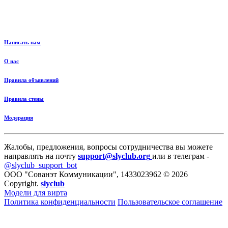
Написать нам
О нас
Правила объявлений
Правила стены
Модерация
Жалобы, предложения, вопросы сотрудничества вы можете
направлять на почту
support@slyclub.org
или в телеграм -
@slyclub_support_bot
ООО "Сованэт Коммуникации", 1433023962 © 2026
Copyright.
slyclub
Модели для вирта
Политика конфиденциальности
Пользовательское соглашение