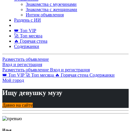
Знакомства с мужчинами
Знакомства с женщинами
Интим объявления
Раздень с ИИ
👑 Топ VIP
🚀 Топ месяца
🔥 Горячая стена
Содержанки
Разместить объявление
Вход и регистрация
Разместить объявление
Вход и регистрация
👑 Топ VIP
🚀 Топ месяца
🔥 Горячая стена
Содержанки
Мой город
Ищу девушку музу
Давно на сайте
Илья