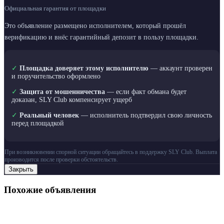
Официальная гарантия от площадки
Это объявление размещено исполнителем, который прошёл
верификацию и внёс гарантийный депозит в пользу площадки.
✓
Площадка доверяет этому исполнителю
— аккаунт проверен
и поручительство оформлено
✓
Защита от мошенничества
— если факт обмана будет
доказан, SLY Club компенсирует ущерб
✓
Реальный человек
— исполнитель подтвердил свою личность
перед площадкой
При возникновении спорной ситуации обращайтесь в поддержку SLY Club. Выплата
производится после проверки обстоятельств.
Закрыть
Похожие объявления