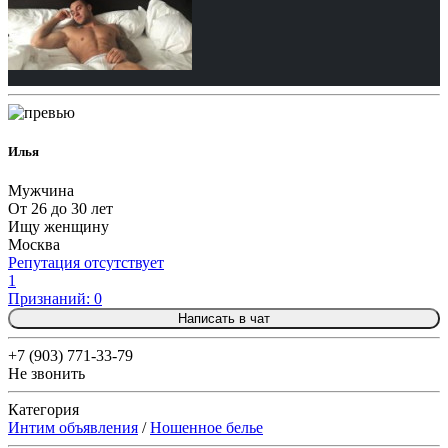
Илья
Мужчина
От 26 до 30 лет
Ищу женщину
Москва
Репутация отсутствует
1
Признаний: 0
Написать в чат
+7 (903) 771-33-79
Не звонить
Категория
Интим объявления
/
Ношенное белье