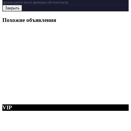
производится после проверки обстоятельств.
Закрыть
Похожие объявления
VIP