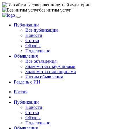
сайт для совершеннолетней аудитории
без интим услуг
Публикации
Все публикации
Новости
Статьи
Обзоры
Подслушано
Объявления
Все объявления
Знакомства с мужчинами
Знакомства с женщинами
Интим объявления
Раздень с ИИ
Россия
Публикации
Новости
Статьи
Обзоры
Подслушано
Объявления