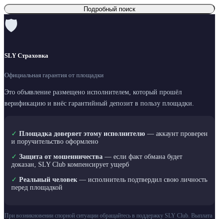
Подробный поиск
🛡
SLY Страховка
Официальная гарантия от площадки
Это объявление размещено исполнителем, который прошёл
верификацию и внёс гарантийный депозит в пользу площадки.
✓
Площадка доверяет этому исполнителю
— аккаунт проверен
и поручительство оформлено
✓
Защита от мошенничества
— если факт обмана будет
доказан, SLY Club компенсирует ущерб
✓
Реальный человек
— исполнитель подтвердил свою личность
перед площадкой
При возникновении спорной ситуации обращайтесь в поддержку SLY Club. Выплата