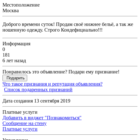
Местоположение
Москва
Доброго времени суток! Продам своё нижнее бельё, а так же
ношенную одежду. Строго Кондефициально!!!
Информация
0
181
6 лет назад
Понравилось это объявление? Подари ему признание!
Подарить
Что такое признания и репутация объявления?
Список подаренных признаний
Дата создания 13 сентября 2019
Платные услуги
Добавить в виджет "Познакомиться"
Сообщение на стену
Платные услуги