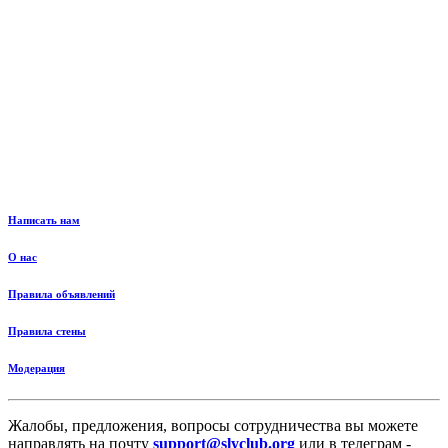
Написать нам
О нас
Правила объявлений
Правила стены
Модерация
Жалобы, предложения, вопросы сотрудничества вы можете
направлять на почту
support@slyclub.org
или в телеграм -