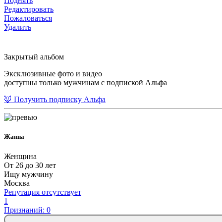
Поднять
Редактировать
Пожаловаться
Удалить
Закрытый альбом
Эксклюзивные фото и видео
доступны только мужчинам с подпиской Альфа
🦊 Получить подписку Альфа
Жанна
Женщина
От 26 до 30 лет
Ищу мужчину
Москва
Репутация отсутствует
1
Признаний: 0