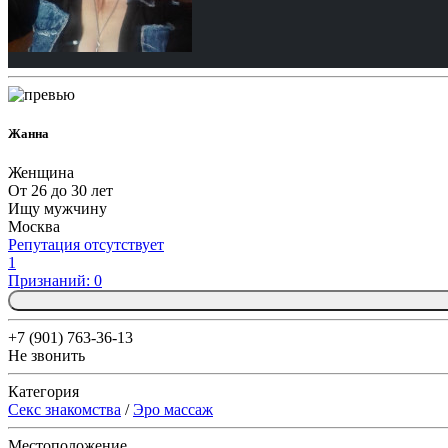
Жанна
Женщина
От 26 до 30 лет
Ищу мужчину
Москва
Репутация отсутствует
1
Признаний: 0
+7 (901) 763-36-13
Не звонить
Категория
Секс знакомства
/
Эро массаж
Местоположение