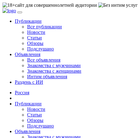
сайт для совершеннолетней аудитории
Публикации
Все публикации
Новости
Статьи
Обзоры
Подслушано
Объявления
Все объявления
Знакомства с мужчинами
Знакомства с женщинами
Интим объявления
Раздень с ИИ
Россия
Публикации
Новости
Статьи
Обзоры
Подслушано
Объявления
Знакомства с мужчинами