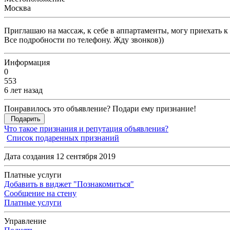
Москва
Приглашаю на массаж, к себе в аппартаменты, могу приехать 
Все подробности по телефону. Жду звонков))
Информация
0
553
6 лет назад
Понравилось это объявление? Подари ему признание!
Подарить
Что такое признания и репутация объявления?
Список подаренных признаний
Дата создания 12 сентября 2019
Платные услуги
Добавить в виджет "Познакомиться"
Сообщение на стену
Платные услуги
Управление