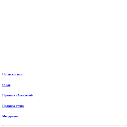
Написать нам
О нас
Правила объявлений
Правила стены
Модерация