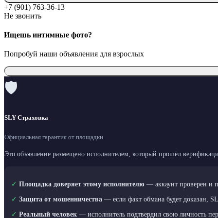
+7 (901) 763-36-13
Не звонить
Ищешь интимные фото?
Попробуй наши объявления для взрослых
🛡
SLY Страховка
Официальная гарантия от площадки
Это объявление размещено исполнителем, который прошёл верификаци
✓
Площадка доверяет этому исполнителю
— аккаунт проверен и 
✓
Защита от мошенничества
— если факт обмана будет доказан, S
✓
Реальный человек
— исполнитель подтвердил свою личность пе