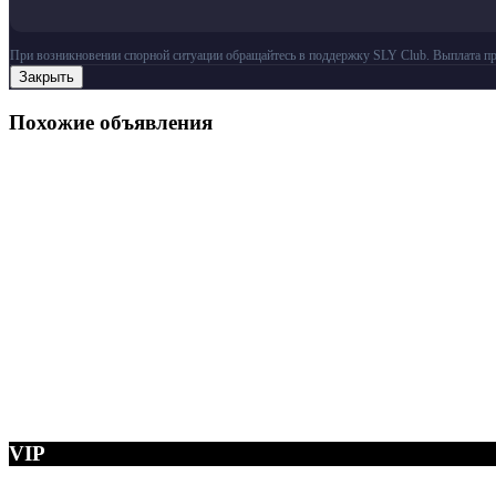
При возникновении спорной ситуации обращайтесь в поддержку SLY Club. Выплата пр
Закрыть
Похожие объявления
VIP