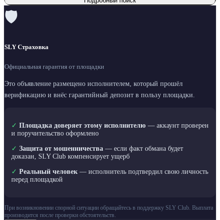
Подробный поиск
🛡
SLY Страховка
Официальная гарантия от площадки
Это объявление размещено исполнителем, который прошёл
верификацию и внёс гарантийный депозит в пользу площадки.
✓
Площадка доверяет этому исполнителю
— аккаунт проверен
и поручительство оформлено
✓
Защита от мошенничества
— если факт обмана будет
доказан, SLY Club компенсирует ущерб
✓
Реальный человек
— исполнитель подтвердил свою личность
перед площадкой
При возникновении спорной ситуации обращайтесь в поддержку SLY Club. Выплата
производится после проверки обстоятельств.