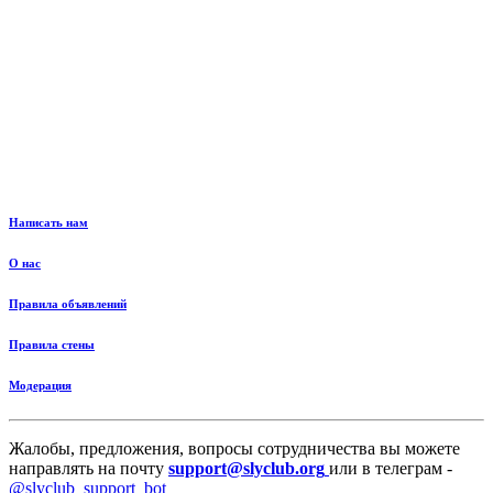
Написать нам
О нас
Правила объявлений
Правила стены
Модерация
Жалобы, предложения, вопросы сотрудничества вы можете
направлять на почту
support@slyclub.org
или в телеграм -
@slyclub_support_bot