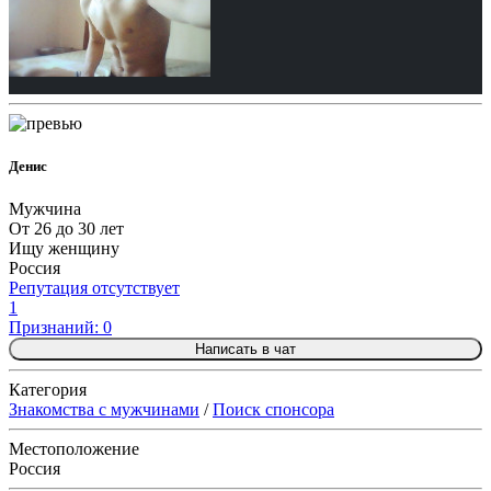
Денис
Мужчина
От 26 до 30 лет
Ищу женщину
Россия
Репутация отсутствует
1
Признаний: 0
Написать в чат
Категория
Знакомства с мужчинами
/
Поиск спонсора
Местоположение
Россия