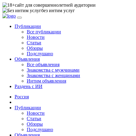
сайт для совершеннолетней аудитории
без интим услуг
Публикации
Все публикации
Новости
Статьи
Обзоры
Подслушано
Объявления
Все объявления
Знакомства с мужчинами
Знакомства с женщинами
Интим объявления
Раздень с ИИ
Россия
Публикации
Новости
Статьи
Обзоры
Подслушано
Объявления