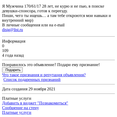
Я Мужчина 170/61/17 28 лет, не курю и не пью, в поиске
девушки-спонсора, готов к переезду.
Пиши, чего ты ищешь… а там тебе откроются мои навыки и
внутренний мир)
В личные сообщения или на e-mail
disig@list.ru
Информация
0
109
4 года назад
Понравилось это объявление? Подари ему признание!
Подарить
Что такое признания и репутация объявления?
Список подаренных признаний
Дата создания 29 ноября 2021
Платные услуги
Добавить в виджет "Познакомиться"
Сообщение на стену
Платные услуги