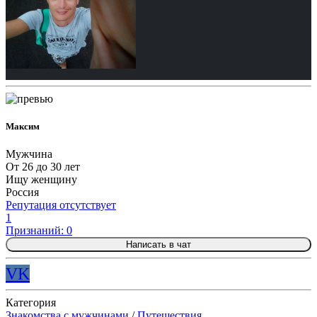
Максим
Мужчина
От 26 до 30 лет
Ищу женщину
Россия
Репутация отсутствует
1
Признаний: 0
Написать в чат
VK
Категория
Знакомства с мужчинами
/
Путешествия