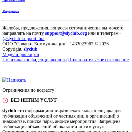
Правила стены
Модерация
Жалобы, предложения, вопросы сотрудничества вы можете
направлять на почту
support@slyclub.org
или в телеграм -
@slyclub_support_bot
ООО "Сованэт Коммуникации", 1433023962 © 2026
Copyright.
slyclub
Модели для вирта
Политика конфиденциальности
Пользовательское соглашение
Ограничения по возрасту!
БЕЗ ИНТИМ УСЛУГ
slyclub
это информационно-развлекательная площадка для
публикации объявлений от частных лиц и организаций о
знакомстве, поиске пары, анонсе мероприятия. Запрещена
публикация объявлений об оказании интим услуг.
Ответственность за содержание и достоверность информации