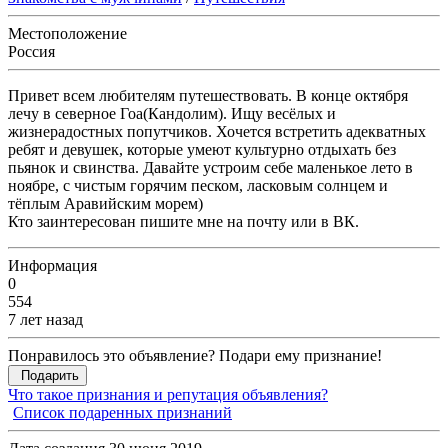
Местоположение
Россия
Привет всем любителям путешествовать. В конце октября
лечу в северное Гоа(Кандолим). Ищу весёлых и
жизнерадостных попутчиков. Хочется встретить адекватных
ребят и девушек, которые умеют культурно отдыхать без
пьянок и свинства. Давайте устроим себе маленькое лето в
ноябре, с чистым горячим песком, ласковым солнцем и
тёплым Аравийским морем)
Кто заинтересован пишите мне на почту или в ВК.
Информация
0
554
7 лет назад
Понравилось это объявление? Подари ему признание!
Подарить
Что такое признания и репутация объявления?
Список подаренных признаний