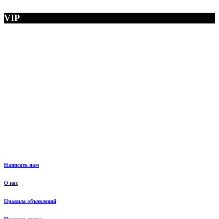
VIP
Написать нам
О нас
Правила объявлений