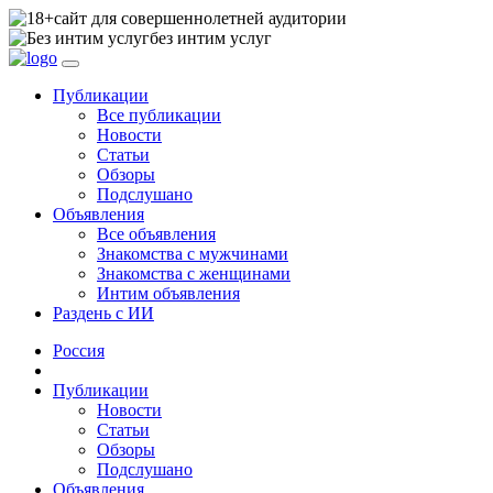
сайт для совершеннолетней аудитории
без интим услуг
Публикации
Все публикации
Новости
Статьи
Обзоры
Подслушано
Объявления
Все объявления
Знакомства с мужчинами
Знакомства с женщинами
Интим объявления
Раздень с ИИ
Россия
Публикации
Новости
Статьи
Обзоры
Подслушано
Объявления