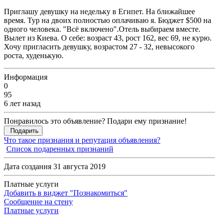
Приглашу девушку на недельку в Египет. На ближайшее
время. Тур на двоих полностью оплачиваю я. Бюджет $500 на
одного человека. "Всё включено".Отель выбираем вместе.
Вылет из Киева. О себе: возраст 43, рост 162, вес 69, не курю.
Хочу пригласить девушку, возрастом 27 - 32, невысокого
роста, худенькую.
Информация
0
95
6 лет назад
Понравилось это объявление? Подари ему признание!
Подарить
Что такое признания и репутация объявления?
Список подаренных признаний
Дата создания 31 августа 2019
Платные услуги
Добавить в виджет "Познакомиться"
Сообщение на стену
Платные услуги