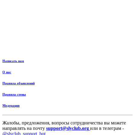
Написать нам
О нас
Правила объявлений
Правила стены
Модерация
Жалобы, предложения, вопросы сотрудничества вы можете
направлять на почту
support@slyclub.org
или в телеграм -
@slyclub_support_bot