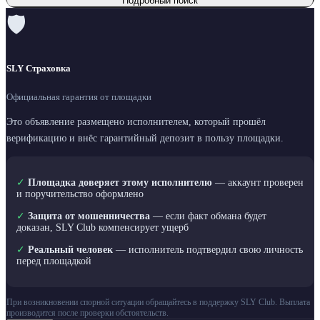
Подробный поиск
🛡
SLY Страховка
Официальная гарантия от площадки
Это объявление размещено исполнителем, который прошёл
верификацию и внёс гарантийный депозит в пользу площадки.
✓
Площадка доверяет этому исполнителю
— аккаунт проверен
и поручительство оформлено
✓
Защита от мошенничества
— если факт обмана будет
доказан, SLY Club компенсирует ущерб
✓
Реальный человек
— исполнитель подтвердил свою личность
перед площадкой
При возникновении спорной ситуации обращайтесь в поддержку SLY Club. Выплата
производится после проверки обстоятельств.