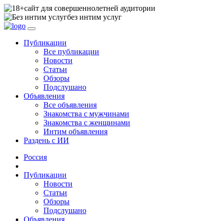
сайт для совершеннолетней аудитории
без интим услуг
Публикации
Все публикации
Новости
Статьи
Обзоры
Подслушано
Объявления
Все объявления
Знакомства с мужчинами
Знакомства с женщинами
Интим объявления
Раздень с ИИ
Россия
Публикации
Новости
Статьи
Обзоры
Подслушано
Объявления