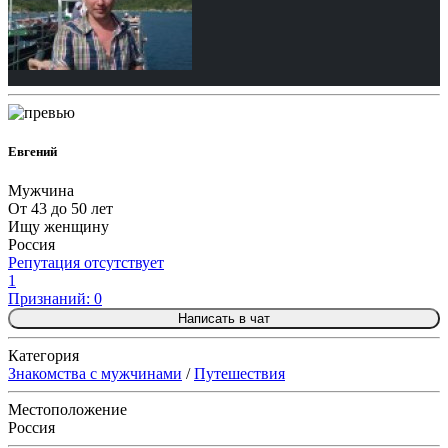
Евгений
Мужчина
От 43 до 50 лет
Ищу женщину
Россия
Репутация отсутствует
1
Признаний: 0
Написать в чат
Категория
Знакомства с мужчинами
/
Путешествия
Местоположение
Россия