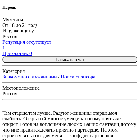
Парень
Мужчина
От 18 до 21 года
Ищу женщину
Россия
Репутация отсутствует
1
Признаний: 0
Написать в чат
Категория
Знакомства с мужчинами
/
Поиск спонсора
Местоположение
Россия
Чем старше,тем лучше. Радуют женщины старше,моя
слабость Открытый,многое умею,и к новому опять же —
открыт. Готов на воплощение любых Ваших фантазий,потому
что мне нравится,делать приятно партнерше. На этом
строится весь секс для меня — кайф для партнерши.