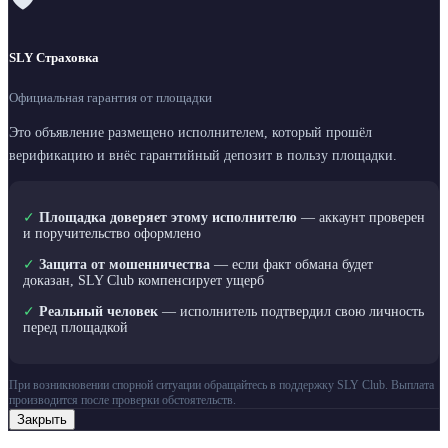
SLY Страховка
Официальная гарантия от площадки
Это объявление размещено исполнителем, который прошёл
верификацию и внёс гарантийный депозит в пользу площадки.
✓
Площадка доверяет этому исполнителю
— аккаунт проверен
и поручительство оформлено
✓
Защита от мошенничества
— если факт обмана будет
доказан, SLY Club компенсирует ущерб
✓
Реальный человек
— исполнитель подтвердил свою личность
перед площадкой
При возникновении спорной ситуации обращайтесь в поддержку SLY Club. Выплата
производится после проверки обстоятельств.
Закрыть