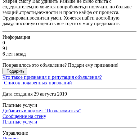
Уверен,смогу Вас удивить Раньше не было опыта с
содержателем,но хочется попробовать,и получать по больше
эмоций,страсти,нежности и просто кайфа от процесса.
Эрудирован,воспитан,умен. Хочется найти достойную
даму,способную оценить все то,что я могу предложить
Информация
0
91
6 лет назад
Понравилось это объявление? Подари ему признание!
Подарить
Что такое признания и репутация объявления?
Список подаренных признаний
Дата создания 29 августа 2019
Платные услуги
Добавить в виджет "Познакомиться"
Сообщение на стену
Платные услуги
Управление
Поднять