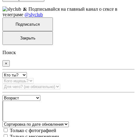
🍌 Подписывайся на главный канал о сексе в
телеграме
@slyclub
Подписаться
Закрыть
Поиск
×
Только с фотографией
Только с мессенжерами