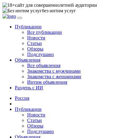
сайт для совершеннолетней аудитории
без интим услуг
Публикации
Все публикации
Новости
Статьи
Обзоры
Подслушано
Объявления
Все объявления
Знакомства с мужчинами
Знакомства с женщинами
Интим объявления
Раздень с ИИ
Россия
Публикации
Новости
Статьи
Обзоры
Подслушано
Объявления