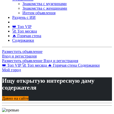
Знакомства с мужчинами
Знакомства с женщинами
Интим объявления
Раздень с ИИ
👑 Топ VIP
🚀 Топ месяца
🔥 Горячая стена
Содержанки
Разместить объявление
Вход и регистрация
Разместить объявление
Вход и регистрация
👑 Топ VIP
🚀 Топ месяца
🔥 Горячая стена
Содержанки
Мой город
Ищу открытую интересную даму
содержателя
Давно на сайте