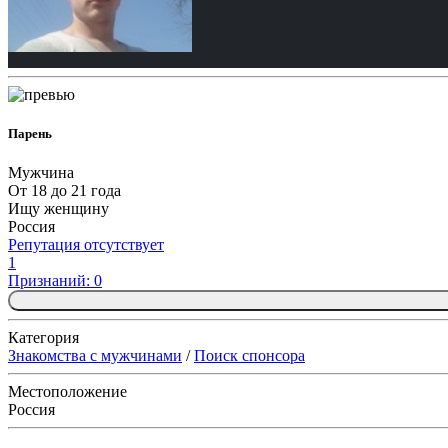
Парень
Мужчина
От 18 до 21 года
Ищу женщину
Россия
Репутация отсутствует
1
Признаний: 0
Категория
Знакомства с мужчинами
/
Поиск спонсора
Местоположение
Россия