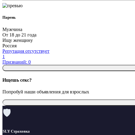
Парень
Мужчина
От 18 до 21 года
Ищу женщину
Россия
Репутация отсутствует
1
Признаний: 0
Ищешь секс?
Попробуй наши объявления для взрослых
🛡
SLY Страховка