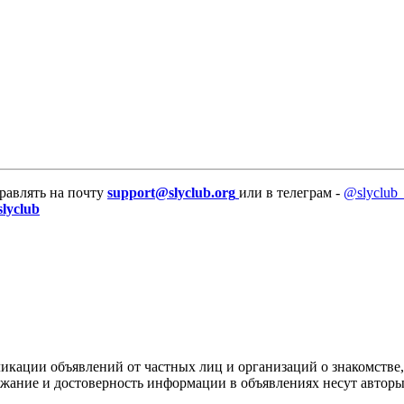
равлять на почту
support@slyclub.org
или в телеграм -
@slyclub_
slyclub
икации объявлений от частных лиц и организаций о знакомстве,
ержание и достоверность информации в объявлениях несут автор