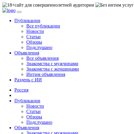
сайт для совершеннолетней аудитории
Публикации
Все публикации
Новости
Статьи
Обзоры
Подслушано
Объявления
Все объявления
Знакомства с мужчинами
Знакомства с женщинами
Интим объявления
Раздень с ИИ
Россия
Публикации
Новости
Статьи
Обзоры
Подслушано
Объявления
Знакомства с мужчинами