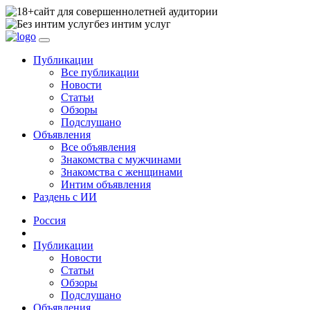
сайт для совершеннолетней аудитории
без интим услуг
Публикации
Все публикации
Новости
Статьи
Обзоры
Подслушано
Объявления
Все объявления
Знакомства с мужчинами
Знакомства с женщинами
Интим объявления
Раздень с ИИ
Россия
Публикации
Новости
Статьи
Обзоры
Подслушано
Объявления