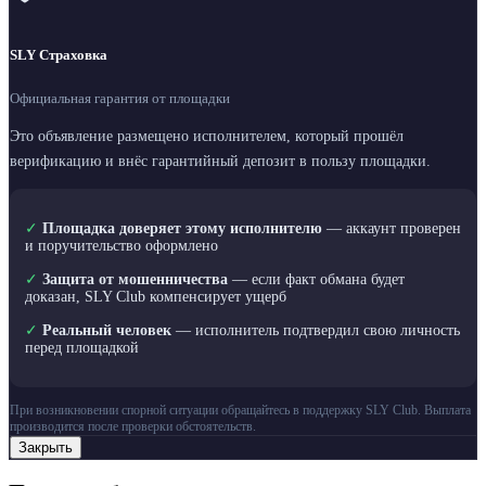
SLY Страховка
Официальная гарантия от площадки
Это объявление размещено исполнителем, который прошёл
верификацию и внёс гарантийный депозит в пользу площадки.
✓
Площадка доверяет этому исполнителю
— аккаунт проверен
и поручительство оформлено
✓
Защита от мошенничества
— если факт обмана будет
доказан, SLY Club компенсирует ущерб
✓
Реальный человек
— исполнитель подтвердил свою личность
перед площадкой
При возникновении спорной ситуации обращайтесь в поддержку SLY Club. Выплата
производится после проверки обстоятельств.
Закрыть