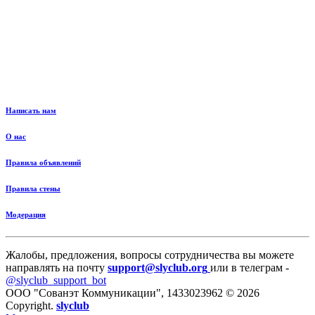
Написать нам
О нас
Правила объявлений
Правила стены
Модерация
Жалобы, предложения, вопросы сотрудничества вы можете
направлять на почту
support@slyclub.org
или в телеграм -
@slyclub_support_bot
ООО "Сованэт Коммуникации", 1433023962 © 2026
Copyright.
slyclub