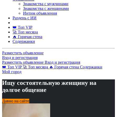
Знакомства с мужчинами
Знакомства с женщинами
Интим объявления
Раздень с ИИ
👑 Топ VIP
🚀 Топ месяца
🔥 Горячая стена
Содержанки
Разместить объявление
Вход и регистрация
Разместить объявление
Вход и регистрация
👑 Топ VIP
🚀 Топ месяца
🔥 Горячая стена
Содержанки
Мой город
Ищу состоятельную женщину на
долгое общение
Давно на сайте