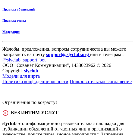
Правила объявлений
Правила стены
Модерация
Жалобы, предложения, вопросы сотрудничества вы можете
направлять на почту
support@slyclub.org
или в телеграм -
@slyclub_support_bot
ООО "Сованэт Коммуникации", 1433023962 © 2026
Copyright.
slyclub
Модели для вирта
Политика конфиденциальности
Пользовательское соглашение
Ограничения по возрасту!
БЕЗ ИНТИМ УСЛУГ
slyclub
это информационно-развлекательная площадка для
публикации объявлений от частных лиц и организаций о
знакомстве, поиске пары, анонсе мероприятия. Запрещена