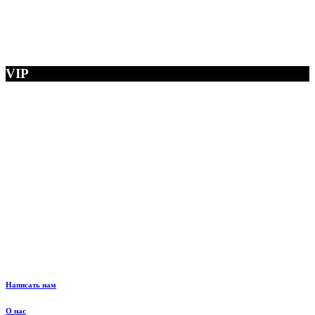
VIP
Написать нам
О нас