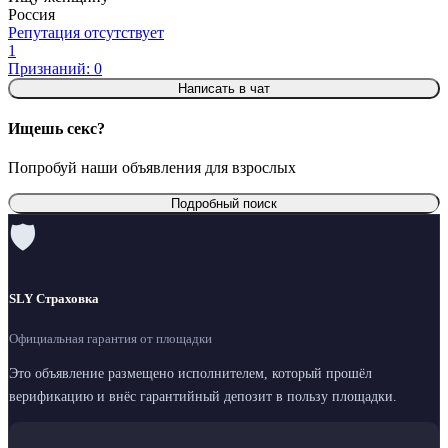
Россия
Репутация отсутствует
1
Признаний: 0
Написать в чат
Ищешь секс?
Попробуй наши объявления для взрослых
Подробный поиск
🛡
SLY Страховка
Официальная гарантия от площадки
Это объявление размещено исполнителем, который прошёл
верификацию и внёс гарантийный депозит в пользу площадки.