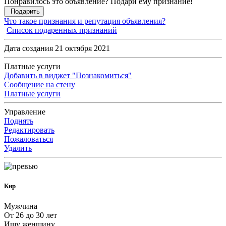
Понравилось это объявление? Подари ему признание!
Подарить
Что такое признания и репутация объявления?
Список подаренных признаний
Дата создания 21 октября 2021
Платные услуги
Добавить в виджет "Познакомиться"
Сообщение на стену
Платные услуги
Управление
Поднять
Редактировать
Пожаловаться
Удалить
Кир
Мужчина
От 26 до 30 лет
Ищу женщину