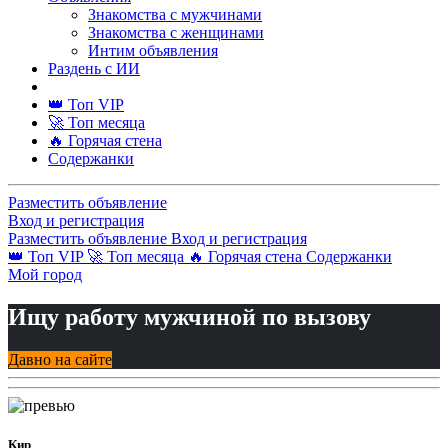
Знакомства с мужчинами
Знакомства с женщинами
Интим объявления
Раздень с ИИ
👑 Топ VIP
🚀 Топ месяца
🔥 Горячая стена
Содержанки
Разместить объявление
Вход и регистрация
Разместить объявление
Вход и регистрация
👑 Топ VIP
🚀 Топ месяца
🔥 Горячая стена
Содержанки
Мой город
Ищу работу мужчиной по вызову
Давно на сайте
Кир