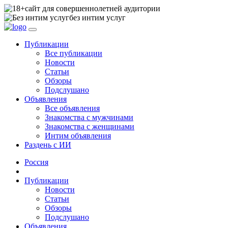
сайт для совершеннолетней аудитории
без интим услуг
Публикации
Все публикации
Новости
Статьи
Обзоры
Подслушано
Объявления
Все объявления
Знакомства с мужчинами
Знакомства с женщинами
Интим объявления
Раздень с ИИ
Россия
Публикации
Новости
Статьи
Обзоры
Подслушано
Объявления