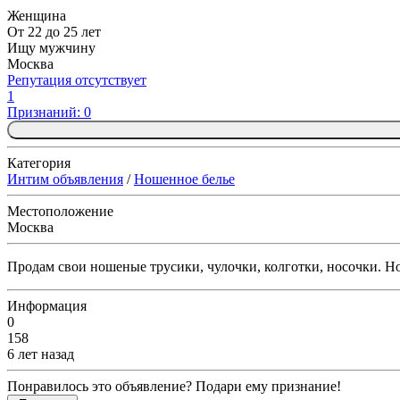
Женщина
От 22 до 25 лет
Ищу мужчину
Москва
Репутация отсутствует
1
Признаний: 0
Категория
Интим объявления
/
Ношенное белье
Местоположение
Москва
Продам свои ношеные трусики, чулочки, колготки, носочки. Н
Информация
0
158
6 лет назад
Понравилось это объявление? Подари ему признание!