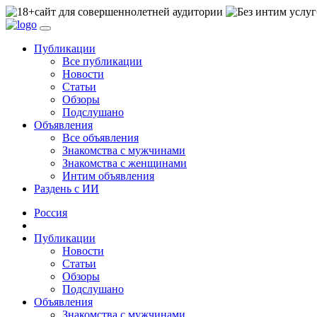
сайт для совершеннолетней аудитории
Публикации
Все публикации
Новости
Статьи
Обзоры
Подслушано
Объявления
Все объявления
Знакомства с мужчинами
Знакомства с женщинами
Интим объявления
Раздень с ИИ
Россия
Публикации
Новости
Статьи
Обзоры
Подслушано
Объявления
Знакомства с мужчинами