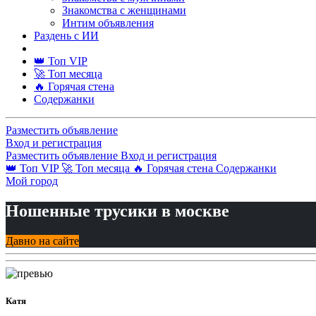
Знакомства с женщинами
Интим объявления
Раздень с ИИ
👑 Топ VIP
🚀 Топ месяца
🔥 Горячая стена
Содержанки
Разместить объявление
Вход и регистрация
Разместить объявление
Вход и регистрация
👑 Топ VIP
🚀 Топ месяца
🔥 Горячая стена
Содержанки
Мой город
Ношенные трусики в москве
Давно на сайте
Катя