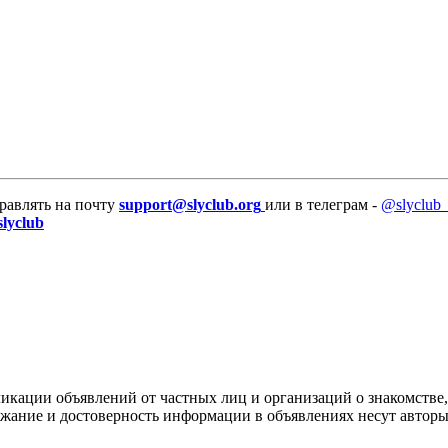
равлять на почту
support@slyclub.org
или в телеграм -
@slyclub_
slyclub
икации объявлений от частных лиц и организаций о знакомстве,
ержание и достоверность информации в объявлениях несут автор