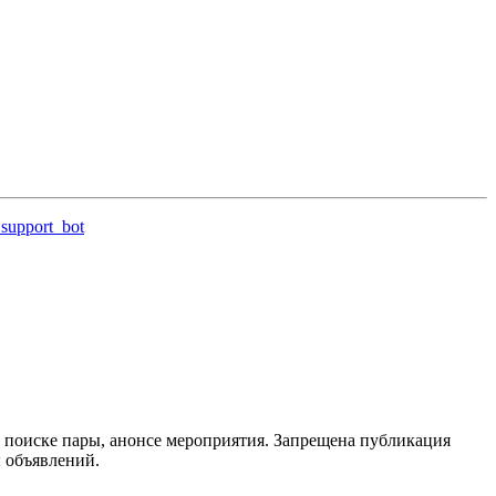
support_bot
 поиске пары, анонсе мероприятия. Запрещена публикация
ы объявлений.