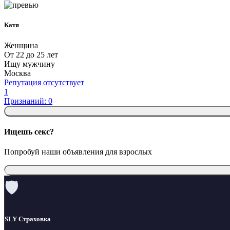
Катя
Женщина
От 22 до 25 лет
Ищу мужчину
Москва
Репутация отсутствует
1
Признаний: 0
Ищешь секс?
Попробуй наши объявления для взрослых
🛡
SLY Страховка