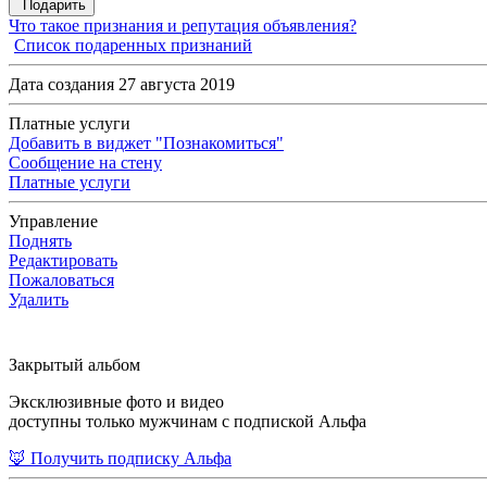
Подарить
Что такое признания и репутация объявления?
Список подаренных признаний
Дата создания 27 августа 2019
Платные услуги
Добавить в виджет "Познакомиться"
Сообщение на стену
Платные услуги
Управление
Поднять
Редактировать
Пожаловаться
Удалить
Закрытый альбом
Эксклюзивные фото и видео
доступны только мужчинам с подпиской Альфа
🦊 Получить подписку Альфа