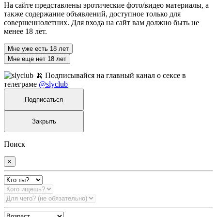
На сайте представлены эротические фото/видео материалы, а
также содержание объявлений, доступное только для
совершеннолетних. Для входа на сайт вам должно быть не
менее 18 лет.
Мне уже есть 18 лет
Мне еще нет 18 лет
🍌 Подписывайся на главный канал о сексе в
телеграме
@slyclub
Подписаться
Закрыть
Поиск
×