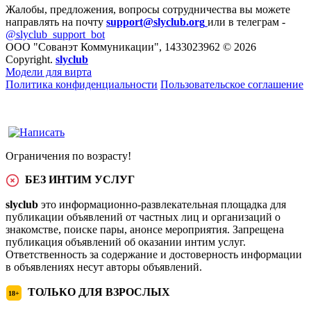
Жалобы, предложения, вопросы сотрудничества вы можете
направлять на почту
support@slyclub.org
или в телеграм -
@slyclub_support_bot
ООО "Сованэт Коммуникации", 1433023962 © 2026
Copyright.
slyclub
Модели для вирта
Политика конфиденциальности
Пользовательское соглашение
Ограничения по возрасту!
БЕЗ ИНТИМ УСЛУГ
slyclub
это информационно-развлекательная площадка для
публикации объявлений от частных лиц и организаций о
знакомстве, поиске пары, анонсе мероприятия. Запрещена
публикация объявлений об оказании интим услуг.
Ответственность за содержание и достоверность информации
в объявлениях несут авторы объявлений.
ТОЛЬКО ДЛЯ ВЗРОСЛЫХ
18+