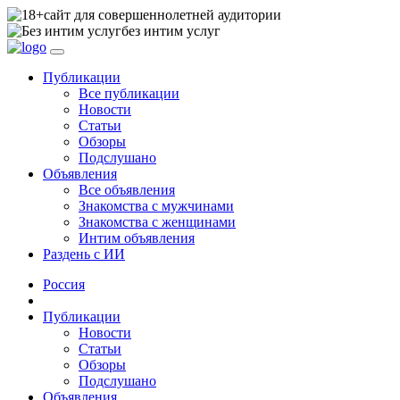
сайт для совершеннолетней аудитории
без интим услуг
Публикации
Все публикации
Новости
Статьи
Обзоры
Подслушано
Объявления
Все объявления
Знакомства с мужчинами
Знакомства с женщинами
Интим объявления
Раздень с ИИ
Россия
Публикации
Новости
Статьи
Обзоры
Подслушано
Объявления