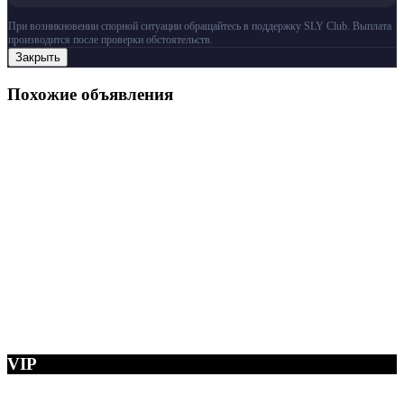
При возникновении спорной ситуации обращайтесь в поддержку SLY Club. Выплата
производится после проверки обстоятельств.
Закрыть
Похожие объявления
VIP