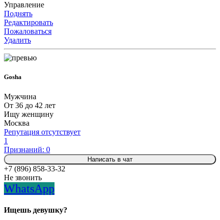
Управление
Поднять
Редактировать
Пожаловаться
Удалить
Gosha
Мужчина
От 36 до 42 лет
Ищу женщину
Москва
Репутация отсутствует
1
Признаний: 0
Написать в чат
+7 (896) 858-33-32
Не звонить
WhatsApp
Ищешь девушку?