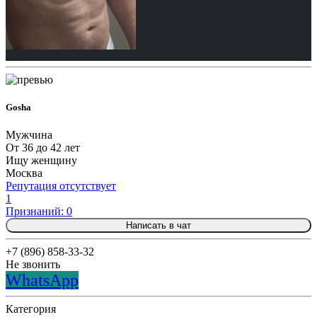
Gosha
Мужчина
От 36 до 42 лет
Ищу женщину
Москва
Репутация отсутствует
1
Признаний: 0
Написать в чат
+7 (896) 858-33-32
Не звонить
WhatsApp
Категория