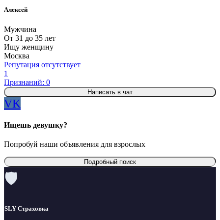
Алексей
Мужчина
От 31 до 35 лет
Ищу женщину
Москва
Репутация отсутствует
1
Признаний: 0
Написать в чат
VK
Ищешь девушку?
Попробуй наши объявления для взрослых
Подробный поиск
🛡
SLY Страховка