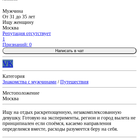
Мужчина
От 31 до 35 лет
Ищу женщину
Москва
Репутация отсутствует
1
Признаний: 0
Написать в чат
VK
Категория
Знакомства с мужчинами
/
Путешествия
Местоположение
Москва
Ищу на отдых раскрепощенную, незакомплексованную
девушку. Готовую на эксперименты, регион и город вылета не
принципиален если споёмся, касаемо направления
определимся вместе, расходы разумеется беру на себя.