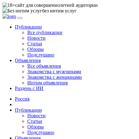
сайт для совершеннолетней аудитории
без интим услуг
Публикации
Все публикации
Новости
Статьи
Обзоры
Подслушано
Объявления
Все объявления
Знакомства с мужчинами
Знакомства с женщинами
Интим объявления
Раздень с ИИ
Россия
Публикации
Новости
Статьи
Обзоры
Подслушано
Объявления