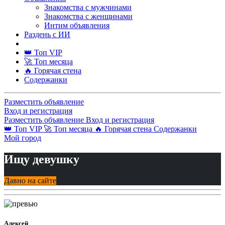
Знакомства с мужчинами
Знакомства с женщинами
Интим объявления
Раздень с ИИ
👑 Топ VIP
🚀 Топ месяца
🔥 Горячая стена
Содержанки
Разместить объявление
Вход и регистрация
Разместить объявление
Вход и регистрация
👑 Топ VIP
🚀 Топ месяца
🔥 Горячая стена
Содержанки
Мой город
Ищу девушку
Давно на сайте
Алексей