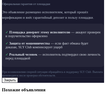
Официальная гарантия от площадки
Это объявление размещено исполнителем, который прошёл
верификацию и внёс гарантийный депозит в пользу площадки.
✓
Площадка доверяет этому исполнителю
— аккаунт проверен
и поручительство оформлено
✓
Защита от мошенничества
— если факт обмана будет
доказан, SLY Club компенсирует ущерб
✓
Реальный человек
— исполнитель подтвердил свою личность
перед площадкой
При возникновении спорной ситуации обращайтесь в поддержку SLY Club. Выплата
производится после проверки обстоятельств.
Закрыть
Похожие объявления