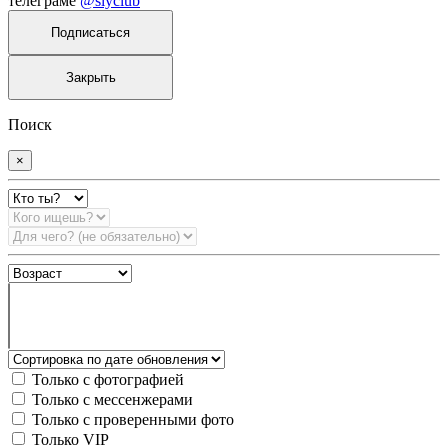
телеграме
@slyclub
Подписаться
Закрыть
Поиск
×
Только с фотографией
Только с мессенжерами
Только с проверенными фото
Только VIP