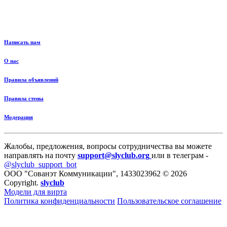
Написать нам
О нас
Правила объявлений
Правила стены
Модерация
Жалобы, предложения, вопросы сотрудничества вы можете
направлять на почту
support@slyclub.org
или в телеграм -
@slyclub_support_bot
ООО "Сованэт Коммуникации", 1433023962 © 2026
Copyright.
slyclub
Модели для вирта
Политика конфиденциальности
Пользовательское соглашение