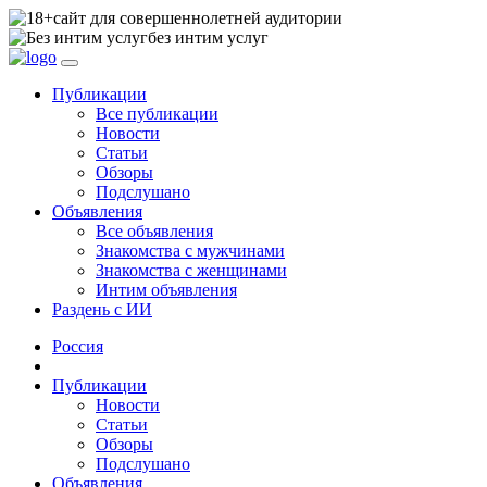
сайт для совершеннолетней аудитории
без интим услуг
Публикации
Все публикации
Новости
Статьи
Обзоры
Подслушано
Объявления
Все объявления
Знакомства с мужчинами
Знакомства с женщинами
Интим объявления
Раздень с ИИ
Россия
Публикации
Новости
Статьи
Обзоры
Подслушано
Объявления