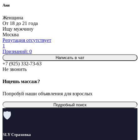
Аня
Женщина
От 18 до 21 года
Ищу мужчину
Москва
Репутация отсутствует
1
Признаний: 0
Написать в чат
+7 (925) 332-73-63
Не звонить
Ищешь массаж?
Попробуй наши объявления для взрослых
Подробный поиск
🛡
SLY Страховка