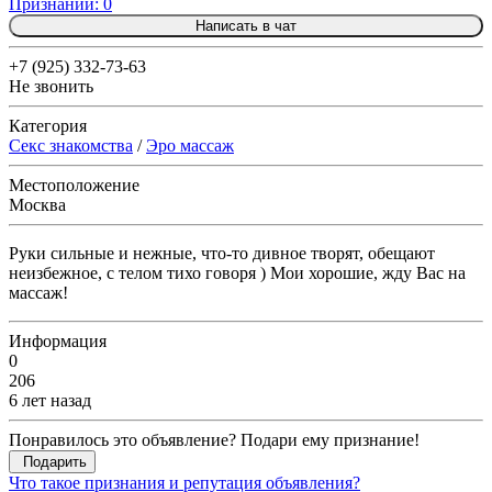
Признаний: 0
Написать в чат
+7 (925) 332-73-63
Не звонить
Категория
Секс знакомства
/
Эро массаж
Местоположение
Москва
Руки сильные и нежные, что-то дивное творят, обещают
неизбежное, с телом тихо говоря ) Мои хорошие, жду Вас на
массаж!
Информация
0
206
6 лет назад
Понравилось это объявление? Подари ему признание!
Подарить
Что такое признания и репутация объявления?