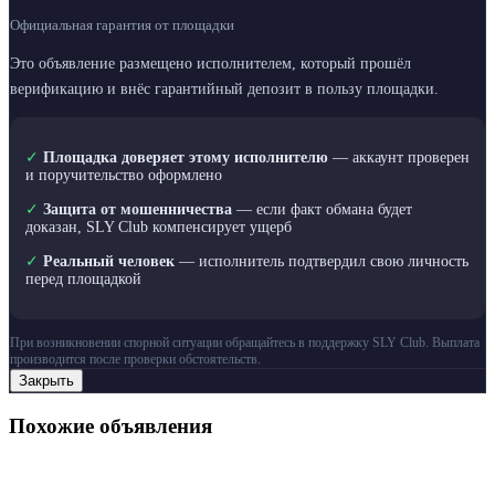
Официальная гарантия от площадки
Это объявление размещено исполнителем, который прошёл
верификацию и внёс гарантийный депозит в пользу площадки.
✓
Площадка доверяет этому исполнителю
— аккаунт проверен
и поручительство оформлено
✓
Защита от мошенничества
— если факт обмана будет
доказан, SLY Club компенсирует ущерб
✓
Реальный человек
— исполнитель подтвердил свою личность
перед площадкой
При возникновении спорной ситуации обращайтесь в поддержку SLY Club. Выплата
производится после проверки обстоятельств.
Закрыть
Похожие объявления