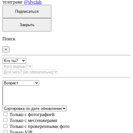
телеграме
@slyclub
Подписаться
Закрыть
Поиск
×
Только с фотографией
Только с мессенжерами
Только с проверенными фото
Только VIP