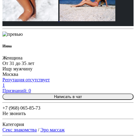
Инна
Женщина
От 31 до 35 лет
Ищу мужчину
Москва
Репутация отсутствует
1
Признаний: 0
Написать в чат
+7 (968) 065-85-73
Не звонить
Категория
Секс знакомства
/
Эро массаж