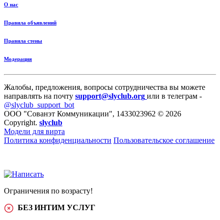
О нас
Правила объявлений
Правила стены
Модерация
Жалобы, предложения, вопросы сотрудничества вы можете
направлять на почту
support@slyclub.org
или в телеграм -
@slyclub_support_bot
ООО "Сованэт Коммуникации", 1433023962 © 2026
Copyright.
slyclub
Модели для вирта
Политика конфиденциальности
Пользовательское соглашение
Ограничения по возрасту!
БЕЗ ИНТИМ УСЛУГ