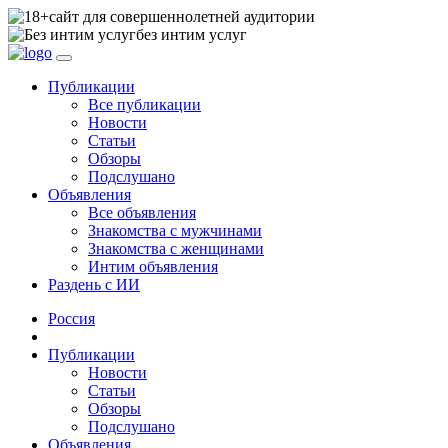
сайт для совершеннолетней аудитории
без интим услуг
Публикации
Все публикации
Новости
Статьи
Обзоры
Подслушано
Объявления
Все объявления
Знакомства с мужчинами
Знакомства с женщинами
Интим объявления
Раздень с ИИ
Россия
Публикации
Новости
Статьи
Обзоры
Подслушано
Объявления