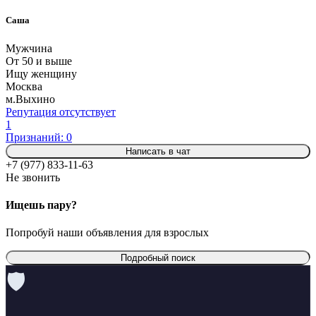
Саша
Мужчина
От 50 и выше
Ищу женщину
Москва
м.Выхино
Репутация отсутствует
1
Признаний: 0
Написать в чат
+7 (977) 833-11-63
Не звонить
Ищешь пару?
Попробуй наши объявления для взрослых
Подробный поиск
🛡