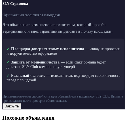
SLY Страховка
Официальная гарантия от площадки
Это объявление размещено исполнителем, который прошёл
верификацию и внёс гарантийный депозит в пользу площадки.
✓
Площадка доверяет этому исполнителю
— аккаунт проверен
и поручительство оформлено
✓
Защита от мошенничества
— если факт обмана будет
доказан, SLY Club компенсирует ущерб
✓
Реальный человек
— исполнитель подтвердил свою личность
перед площадкой
При возникновении спорной ситуации обращайтесь в поддержку SLY Club. Выплата
производится после проверки обстоятельств.
Закрыть
Похожие объявления