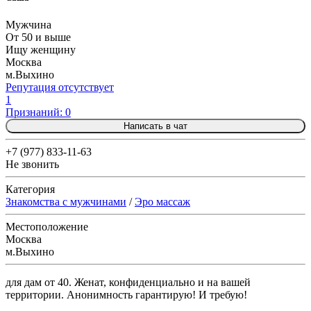
Мужчина
От 50 и выше
Ищу женщину
Москва
м.Выхино
Репутация отсутствует
1
Признаний: 0
Написать в чат
+7 (977) 833-11-63
Не звонить
Категория
Знакомства с мужчинами
/
Эро массаж
Местоположение
Москва
м.Выхино
для дам от 40. Женат, конфиденциально и на вашей
территории. Анонимность гарантирую! И требую!