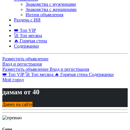
Знакомства с мужчинами
Знакомства с женщинами
Интим объявления
Раздень с ИИ
👑 Топ VIP
🚀 Топ месяца
🔥 Горячая стена
Содержанки
Разместить объявление
Вход и регистрация
Разместить объявление
Вход и регистрация
👑 Топ VIP
🚀 Топ месяца
🔥 Горячая стена
Содержанки
Мой город
дамам от 40
Давно на сайте
Саша