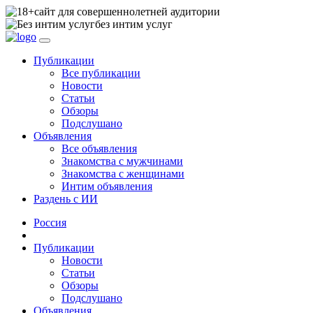
сайт для совершеннолетней аудитории
без интим услуг
Публикации
Все публикации
Новости
Статьи
Обзоры
Подслушано
Объявления
Все объявления
Знакомства с мужчинами
Знакомства с женщинами
Интим объявления
Раздень с ИИ
Россия
Публикации
Новости
Статьи
Обзоры
Подслушано
Объявления