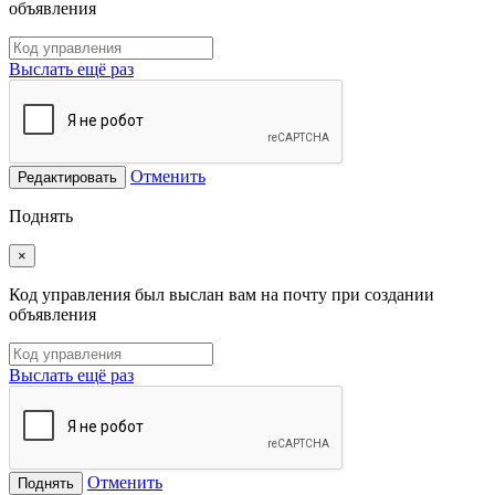
объявления
Выслать ещё раз
Отменить
Редактировать
Поднять
×
Код управления был выслан вам на почту при создании
объявления
Выслать ещё раз
Отменить
Поднять