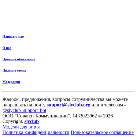
Написать нам
О нас
Правила объявлений
Правила стены
Модерация
Жалобы, предложения, вопросы сотрудничества вы можете
направлять на почту
support@slyclub.org
или в телеграм -
@slyclub_support_bot
ООО "Сованэт Коммуникации", 1433023962 © 2026
Copyright.
slyclub
Модели для вирта
Политика конфиденциальности
Пользовательское соглашение