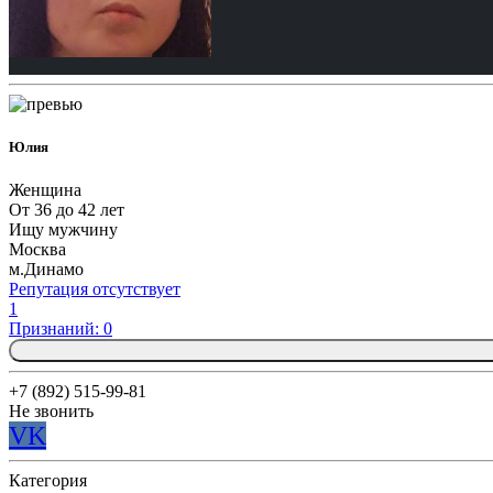
Юлия
Женщина
От 36 до 42 лет
Ищу мужчину
Москва
м.Динамо
Репутация отсутствует
1
Признаний: 0
+7 (892) 515-99-81
Не звонить
VK
Категория