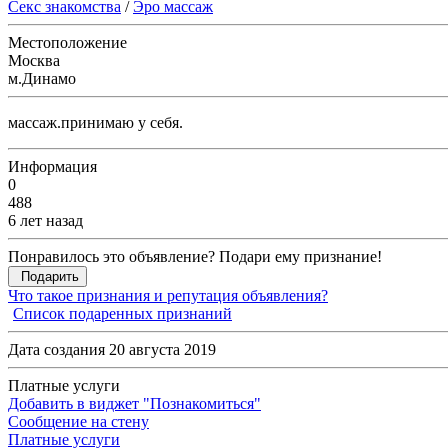
Секс знакомства
/
Эро массаж
Местоположение
Москва
м.Динамо
массаж.принимаю у себя.
Информация
0
488
6 лет назад
Понравилось это объявление? Подари ему признание!
Подарить
Что такое признания и репутация объявления?
Список подаренных признаний
Дата создания 20 августа 2019
Платные услуги
Добавить в виджет "Познакомиться"
Сообщение на стену
Платные услуги