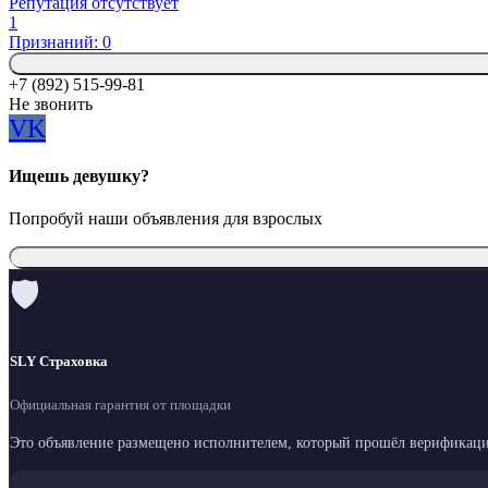
Репутация отсутствует
1
Признаний: 0
+7 (892) 515-99-81
Не звонить
VK
Ищешь девушку?
Попробуй наши объявления для взрослых
🛡
SLY Страховка
Официальная гарантия от площадки
Это объявление размещено исполнителем, который прошёл верификаци