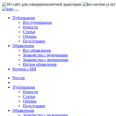
сайт для совершеннолетней аудитории
Публикации
Все публикации
Новости
Статьи
Обзоры
Подслушано
Объявления
Все объявления
Знакомства с мужчинами
Знакомства с женщинами
Интим объявления
Раздень с ИИ
Россия
Публикации
Новости
Статьи
Обзоры
Подслушано
Объявления
Знакомства с мужчинами