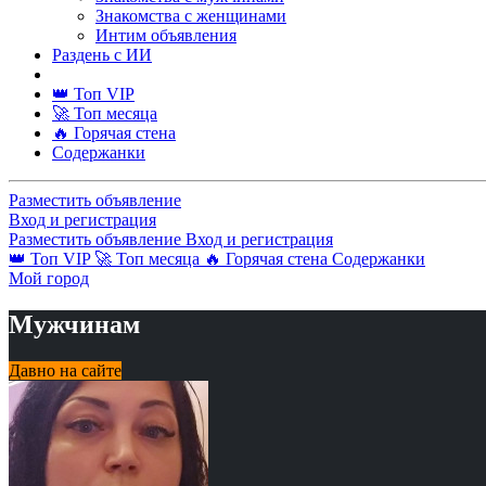
Знакомства с женщинами
Интим объявления
Раздень с ИИ
👑 Топ VIP
🚀 Топ месяца
🔥 Горячая стена
Содержанки
Разместить объявление
Вход и регистрация
Разместить объявление
Вход и регистрация
👑 Топ VIP
🚀 Топ месяца
🔥 Горячая стена
Содержанки
Мой город
Мужчинам
Давно на сайте