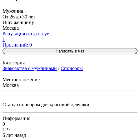
Мужчина
От 26 до 30 лет
Ищу женщину
Москва
Репутация отсутствует
1
Признаний: 0
Написать в чат
Категория
Знакомства с мужчинами
/
Спонсоры
Местоположение
Москва
Стану спонсором для красивой девушки.
Информация
0
119
6 лет назад