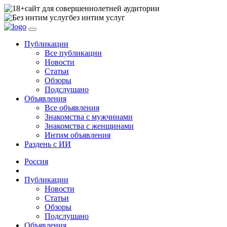
сайт для совершеннолетней аудитории
без интим услуг
Публикации
Все публикации
Новости
Статьи
Обзоры
Подслушано
Объявления
Все объявления
Знакомства с мужчинами
Знакомства с женщинами
Интим объявления
Раздень с ИИ
Россия
Публикации
Новости
Статьи
Обзоры
Подслушано
Объявления