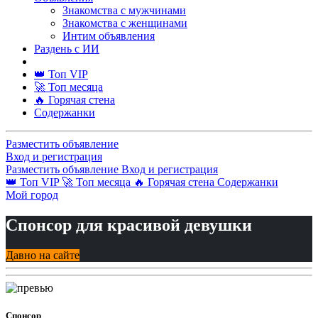
Знакомства с мужчинами
Знакомства с женщинами
Интим объявления
Раздень с ИИ
👑 Топ VIP
🚀 Топ месяца
🔥 Горячая стена
Содержанки
Разместить объявление
Вход и регистрация
Разместить объявление
Вход и регистрация
👑 Топ VIP
🚀 Топ месяца
🔥 Горячая стена
Содержанки
Мой город
Спонсор для красивой девушки
Давно на сайте
Спонсор