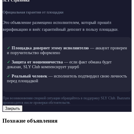
SLY Страховка
Официальная гарантия от площадки
Это объявление размещено исполнителем, который прошёл
верификацию и внёс гарантийный депозит в пользу площадки.
✓
Площадка доверяет этому исполнителю
— аккаунт проверен
и поручительство оформлено
✓
Защита от мошенничества
— если факт обмана будет
доказан, SLY Club компенсирует ущерб
✓
Реальный человек
— исполнитель подтвердил свою личность
перед площадкой
При возникновении спорной ситуации обращайтесь в поддержку SLY Club. Выплата
производится после проверки обстоятельств.
Закрыть
Похожие объявления