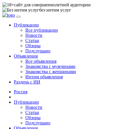
сайт для совершеннолетней аудитории
без интим услуг
Публикации
Все публикации
Новости
Статьи
Обзоры
Подслушано
Объявления
Все объявления
Знакомства с мужчинами
Знакомства с женщинами
Интим объявления
Раздень с ИИ
Россия
Публикации
Новости
Статьи
Обзоры
Подслушано
Объявления