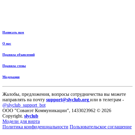
Написать нам
О нас
Правила объявлений
Правила стены
Модерация
Жалобы, предложения, вопросы сотрудничества вы можете
направлять на почту
support@slyclub.org
или в телеграм -
@slyclub_support_bot
ООО "Сованэт Коммуникации", 1433023962 © 2026
Copyright.
slyclub
Модели для вирта
Политика конфиденциальности
Пользовательское соглашение