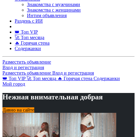
Знакомства с мужчинами
Знакомства с женщинами
Интим объявления
Раздень с ИИ
👑 Топ VIP
🚀 Топ месяца
🔥 Горячая стена
Содержанки
Разместить объявление
Вход и регистрация
Разместить объявление
Вход и регистрация
👑 Топ VIP
🚀 Топ месяца
🔥 Горячая стена
Содержанки
Мой город
Нежная внимательная добрая
Давно на сайте