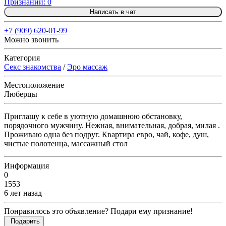
Признаний: 0
Написать в чат
+7 (909) 620-01-99
Можно звонить
Категория
Секс знакомства
/
Эро массаж
Местоположение
Люберцы
Приглашу к себе в уютную домашнюю обстановку,
порядочного мужчину. Нежная, внимательная, добрая, милая .
Проживаю одна без подруг. Квартира евро, чай, кофе, душ,
чистые полотенца, массажный стол
Информация
0
1553
6 лет назад
Понравилось это объявление? Подари ему признание!
Подарить