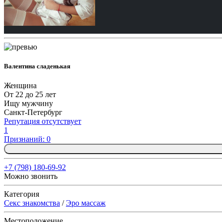
Валентина сладенькая
Женщина
От 22 до 25 лет
Ищу мужчину
Санкт-Петербург
Репутация отсутствует
1
Признаний: 0
+7 (798) 180-69-92
Можно звонить
Категория
Секс знакомства
/
Эро массаж
Местоположение