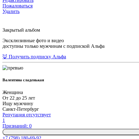
Редактировать
Пожаловаться
Удалить
Закрытый альбом
Эксклюзивные фото и видео
доступны только мужчинам с подпиской Альфа
🦊 Получить подписку Альфа
Валентина сладенькая
Женщина
От 22 до 25 лет
Ищу мужчину
Санкт-Петербург
Репутация отсутствует
1
Признаний: 0
+7 (798) 180-69-92