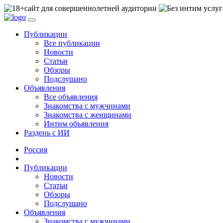
сайт для совершеннолетней аудитории
Публикации
Все публикации
Новости
Статьи
Обзоры
Подслушано
Объявления
Все объявления
Знакомства с мужчинами
Знакомства с женщинами
Интим объявления
Раздень с ИИ
Россия
Публикации
Новости
Статьи
Обзоры
Подслушано
Объявления
Знакомства с мужчинами