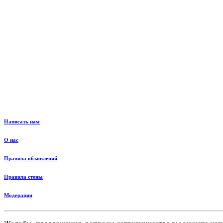
Написать нам
О нас
Правила объявлений
Правила стены
Модерация