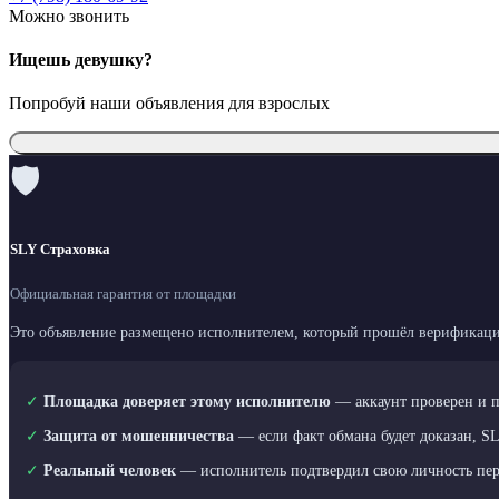
Можно звонить
Ищешь девушку?
Попробуй наши объявления для взрослых
🛡
SLY Страховка
Официальная гарантия от площадки
Это объявление размещено исполнителем, который прошёл верификаци
✓
Площадка доверяет этому исполнителю
— аккаунт проверен и 
✓
Защита от мошенничества
— если факт обмана будет доказан, S
✓
Реальный человек
— исполнитель подтвердил свою личность пе