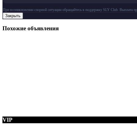
При возникновении спорной ситуации обращайтесь в поддержку SLY Club. Выплата пр
Закрыть
Похожие объявления
VIP