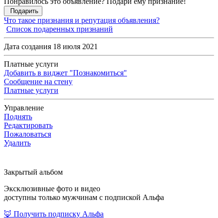
Понравилось это объявление? Подари ему признание!
Подарить
Что такое признания и репутация объявления?
Список подаренных признаний
Дата создания 18 июля 2021
Платные услуги
Добавить в виджет "Познакомиться"
Сообщение на стену
Платные услуги
Управление
Поднять
Редактировать
Пожаловаться
Удалить
Закрытый альбом
Эксклюзивные фото и видео
доступны только мужчинам с подпиской Альфа
🦊 Получить подписку Альфа