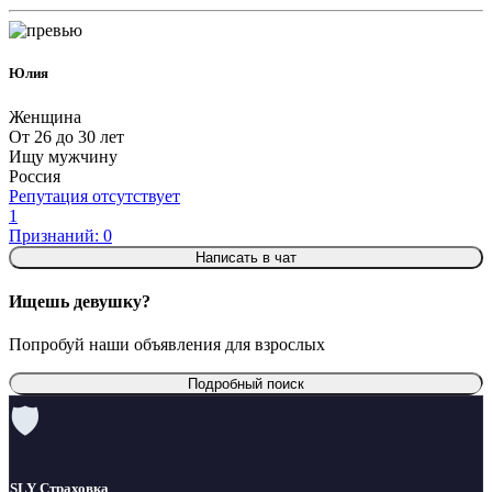
Юлия
Женщина
От 26 до 30 лет
Ищу мужчину
Россия
Репутация отсутствует
1
Признаний: 0
Написать в чат
Ищешь девушку?
Попробуй наши объявления для взрослых
Подробный поиск
🛡
SLY Страховка