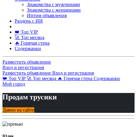
Знакомства с мужчинами
Знакомства с женщинами
Интим объявления
Раздень с ИИ
👑 Топ VIP
🚀 Топ месяца
🔥 Горячая стена
Содержанки
Разместить объявление
Вход и регистрация
Разместить объявление
Вход и регистрация
👑 Топ VIP
🚀 Топ месяца
🔥 Горячая стена
Содержанки
Мой город
Продам трусики
Давно на сайте
Юлия