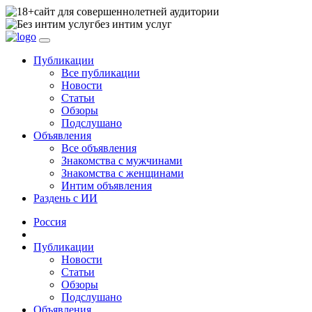
сайт для совершеннолетней аудитории
без интим услуг
Публикации
Все публикации
Новости
Статьи
Обзоры
Подслушано
Объявления
Все объявления
Знакомства с мужчинами
Знакомства с женщинами
Интим объявления
Раздень с ИИ
Россия
Публикации
Новости
Статьи
Обзоры
Подслушано
Объявления