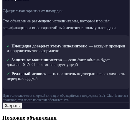
Официальная гарантия от площадки
Это объявление размещено исполнителем, который прошёл
верификацию и внёс гарантийный депозит в пользу площадки.
✓
Площадка доверяет этому исполнителю
— аккаунт проверен
и поручительство оформлено
✓
Защита от мошенничества
— если факт обмана будет
доказан, SLY Club компенсирует ущерб
✓
Реальный человек
— исполнитель подтвердил свою личность
перед площадкой
При возникновении спорной ситуации обращайтесь в поддержку SLY Club. Выплата
производится после проверки обстоятельств.
Закрыть
Похожие объявления