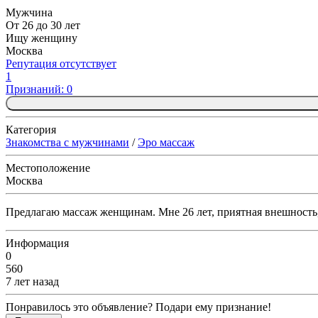
Мужчина
От 26 до 30 лет
Ищу женщину
Москва
Репутация отсутствует
1
Признаний: 0
Категория
Знакомства с мужчинами
/
Эро массаж
Местоположение
Москва
Предлагаю массаж женщинам. Мне 26 лет, приятная внешность
Информация
0
560
7 лет назад
Понравилось это объявление? Подари ему признание!