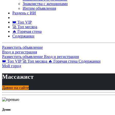
Знакомства с женщинами
Интим объявления
Раздень с ИИ
👑 Топ VIP
🚀 Топ месяца
🔥 Горячая стена
Содержанки
Разместить объявление
Вход и регистрация
Разместить объявление
Вход и регистрация
👑 Топ VIP
🚀 Топ месяца
🔥 Горячая стена
Содержанки
Мой город
Массажист
Давно на сайте
Денис