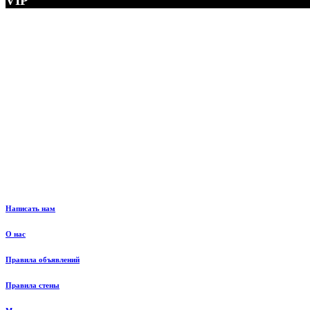
VIP
Написать нам
О нас
Правила объявлений
Правила стены