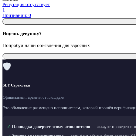
Репутация отсутствует
1
Признаний: 0
Ищешь девушку?
Попробуй наши объявления для взрослых
🛡
SLY Страховка
Официальная гарантия от площадки
Это объявление размещено исполнителем, который прошёл верификаци
✓
Площадка доверяет этому исполнителю
— аккаунт проверен и 