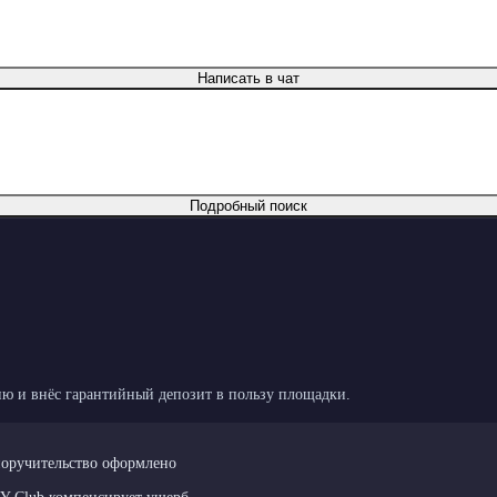
Написать в чат
Подробный поиск
ю и внёс гарантийный депозит в пользу площадки.
поручительство оформлено