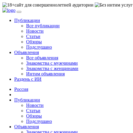
сайт для совершеннолетней аудитории
Публикации
Все публикации
Новости
Статьи
Обзоры
Подслушано
Объявления
Все объявления
Знакомства с мужчинами
Знакомства с женщинами
Интим объявления
Раздень с ИИ
Россия
Публикации
Новости
Статьи
Обзоры
Подслушано
Объявления
Знакомства с мужчинами