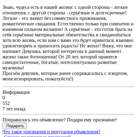
Знаю, чудеса есть в нашей жизни: с одной стороны - легкие
отношения, с другой стороны - серьёзные и долгосрочные!
Легкие - это значит без совместного проживания,
романтические свидания. Естественно только при симпатии и
взаимном сильном желании! А серьёзные - это готов брать на
себя серьёзные материальные обязательства и свиданийаться
хоть всю жизнь, если нам с вами это будет нравиться, взаимно
удовлетворять и приносить радость! Не женат! Вижу, что мне
напишет Девушка, которой интересны в данный момент
жизни такие #отношения! От 20 лет, которой нравятся
самодостаточные, богатые, интеллектуально развитые
мужчины!
Просьба девушек, которые ранее соприкасались с эскортом,
меня игнорировать, пожалуйста!)
Информация
0
552
7 лет назад
Понравилось это объявление? Подари ему признание!
Подарить
Что такое признания и репутация объявления?