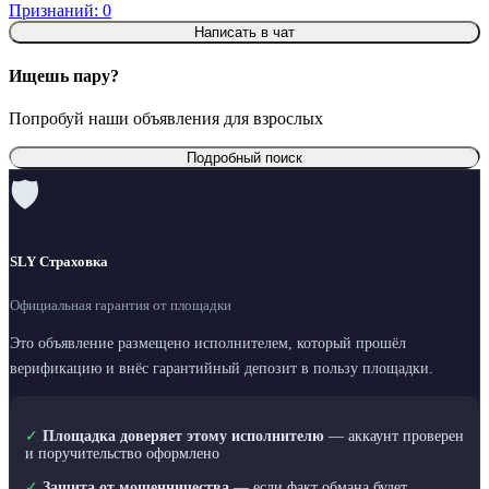
Признаний: 0
Написать в чат
Ищешь пару?
Попробуй наши объявления для взрослых
Подробный поиск
🛡
SLY Страховка
Официальная гарантия от площадки
Это объявление размещено исполнителем, который прошёл
верификацию и внёс гарантийный депозит в пользу площадки.
✓
Площадка доверяет этому исполнителю
— аккаунт проверен
и поручительство оформлено
✓
Защита от мошенничества
— если факт обмана будет