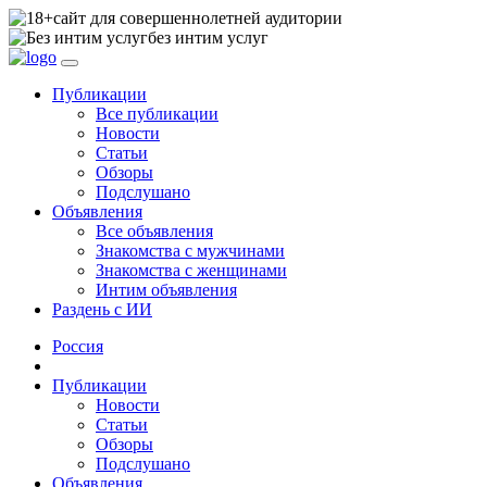
сайт для совершеннолетней аудитории
без интим услуг
Публикации
Все публикации
Новости
Статьи
Обзоры
Подслушано
Объявления
Все объявления
Знакомства с мужчинами
Знакомства с женщинами
Интим объявления
Раздень с ИИ
Россия
Публикации
Новости
Статьи
Обзоры
Подслушано
Объявления