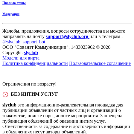
Правила стены
Модерация
Жалобы, предложения, вопросы сотрудничества вы можете
направлять на почту
support@slyclub.org
или в телеграм -
@slyclub_support_bot
ООО "Сованэт Коммуникации", 1433023962 © 2026
Copyright.
slyclub
Модели для вирта
Политика конфиденциальности
Пользовательское соглашение
Ограничения по возрасту!
БЕЗ ИНТИМ УСЛУГ
slyclub
это информационно-развлекательная площадка для
публикации объявлений от частных лиц и организаций о
знакомстве, поиске пары, анонсе мероприятия. Запрещена
публикация объявлений об оказании интим услуг.
Ответственность за содержание и достоверность информации
в объявлениях несут авторы объявлений.