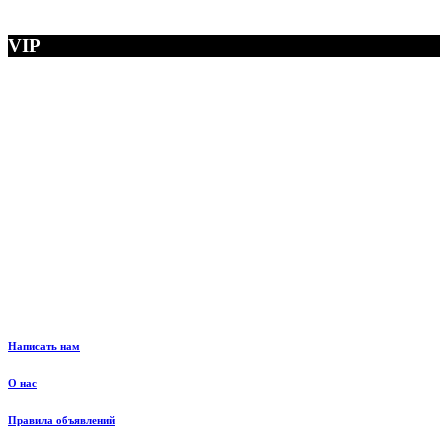
VIP
Написать нам
О нас
Правила объявлений