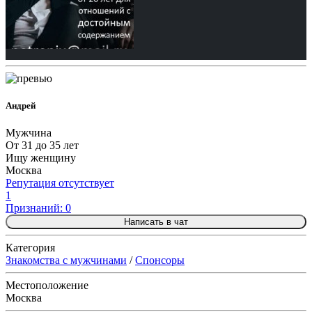
Андрей
Мужчина
От 31 до 35 лет
Ищу женщину
Москва
Репутация отсутствует
1
Признаний: 0
Написать в чат
Категория
Знакомства с мужчинами
/
Спонсоры
Местоположение
Москва