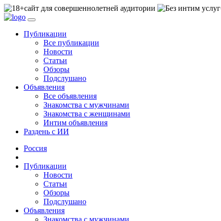
сайт для совершеннолетней аудитории
Публикации
Все публикации
Новости
Статьи
Обзоры
Подслушано
Объявления
Все объявления
Знакомства с мужчинами
Знакомства с женщинами
Интим объявления
Раздень с ИИ
Россия
Публикации
Новости
Статьи
Обзоры
Подслушано
Объявления
Знакомства с мужчинами