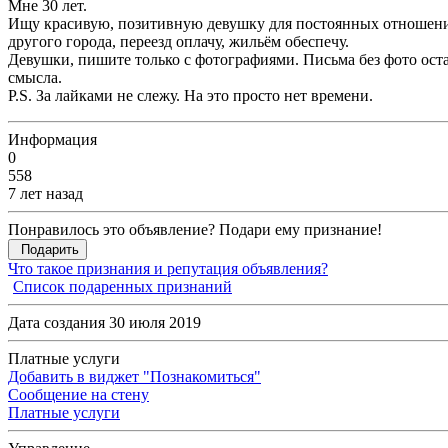
Мне 30 лет.
Ищу красивую, позитивную девушку для постоянных отношений
другого города, переезд оплачу, жильём обеспечу.
Девушки, пишите только с фотографиями. Письма без фото остану
смысла.
P.S. За лайками не слежу. На это просто нет времени.
Информация
0
558
7 лет назад
Понравилось это объявление? Подари ему признание!
Подарить
Что такое признания и репутация объявления?
Список подаренных признаний
Дата создания 30 июля 2019
Платные услуги
Добавить в виджет "Познакомиться"
Сообщение на стену
Платные услуги