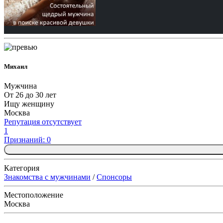
Михаил
Мужчина
От 26 до 30 лет
Ищу женщину
Москва
Репутация отсутствует
1
Признаний: 0
Категория
Знакомства с мужчинами
/
Спонсоры
Местоположение
Москва