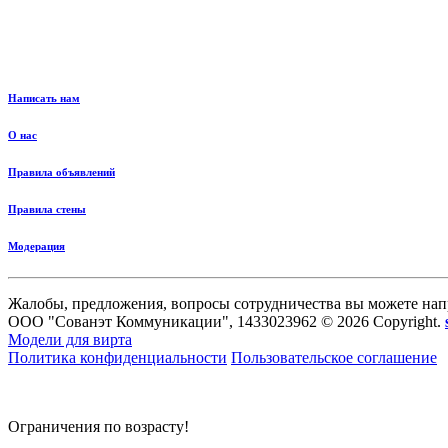
Написать нам
О нас
Правила объявлений
Правила стены
Модерация
Жалобы, предложения, вопросы сотрудничества вы можете нап
ООО "Сованэт Коммуникации", 1433023962 © 2026 Copyright.
Модели для вирта
Политика конфиденциальности
Пользовательское соглашение
Ограничения по возрасту!