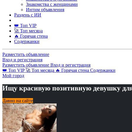
Знакомства с женщинами
Интим объявления
Раздень с ИИ
👑 Топ VIP
🚀 Топ месяца
🔥 Горячая стена
Содержанки
Разместить объявление
Вход и регистрация
Разместить объявление
Вход и регистрация
👑 Топ VIP
🚀 Топ месяца
🔥 Горячая стена
Содержанки
Мой город
Ищу красивую позитивную девушку дл
Давно на сайте