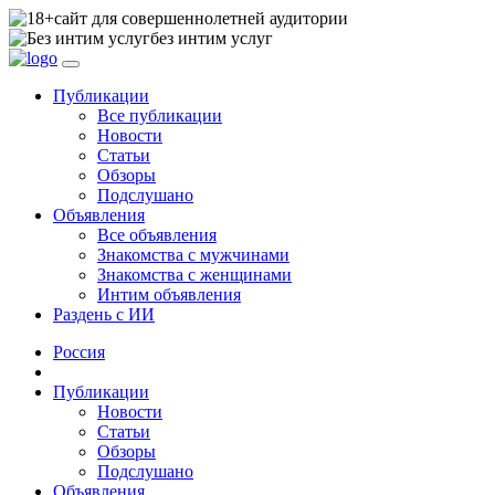
сайт для совершеннолетней аудитории
без интим услуг
Публикации
Все публикации
Новости
Статьи
Обзоры
Подслушано
Объявления
Все объявления
Знакомства с мужчинами
Знакомства с женщинами
Интим объявления
Раздень с ИИ
Россия
Публикации
Новости
Статьи
Обзоры
Подслушано
Объявления